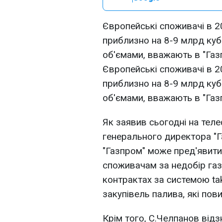
Європейські споживачі в 20
приблизно на 8-9 млрд куб.
об'ємами, вважають в "Газп
Європейські споживачі в 20
приблизно на 8-9 млрд куб.
об'ємами, вважають в "Газп
Як заявив сьогодні на теле
генерального директора "Г
"Газпром" може пред'явити
споживачам за недобір газ
контрактах за системою tak
закупівель палива, які пов
Крім того, С.Челпанов відз