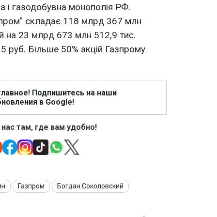
на і газодобувна монополія РФ.
зпром" складає 118 млрд 367 млн
ий на 23 млрд 673 млн 512,9 тис.
 5 руб. Більше 50% акцій Газпрому
главное! Подпишитесь на наши
новления в Google!
 нас там, где вам удобно!
ин
Газпром
Богдан Соколовский