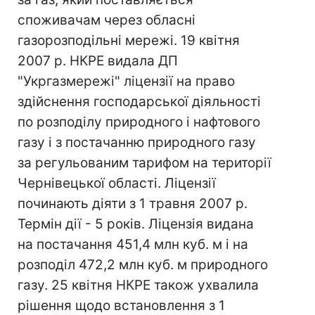
споживачам через обласні
газорозподільні мережі. 19 квітня
2007 р. НКРЕ видала ДП
"Укргазмережі" ліцензії на право
здійснення господарської діяльності
по розподілу природного і нафтового
газу і з постачанню природного газу
за регульованим тарифом на території
Чернівецької області. Ліцензії
починають діяти з 1 травня 2007 р.
Термін дії - 5 років. Ліцензія видана
на постачання 451,4 млн куб. м і на
розподіл 472,2 млн куб. м природного
газу. 25 квітня НКРЕ також ухвалила
рішення щодо встановлення з 1