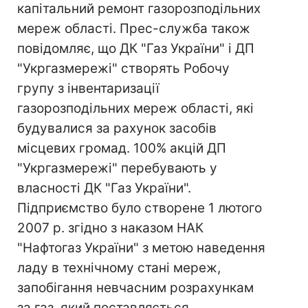
капітальний ремонт газорозподільних
мереж області. Прес-служба також
повідомляє, що ДК "Газ України" і ДП
"Укргазмережі" створять Робочу
групу з інвентаризації
газорозподільних мереж області, які
будувалися за рахунок засобів
місцевих громад. 100% акцій ДП
"Укргазмережі" перебувають у
власності ДК "Газ України".
Підприємство було створене 1 лютого
2007 р. згідно з наказом НАК
"Нафтогаз України" з метою наведення
ладу в технічному стані мереж,
запобігання невчасним розрахункам
за газ, який поставляється