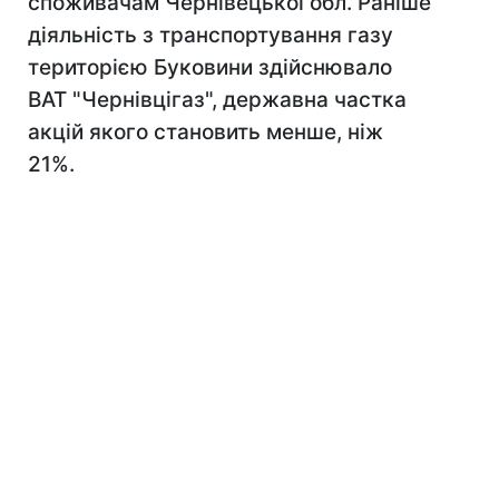
споживачам Чернівецької обл. Раніше
діяльність з транспортування газу
територією Буковини здійснювало
ВАТ "Чернівцігаз", державна частка
акцій якого становить менше, ніж
21%.