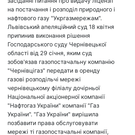
засіданні питання про видачу ліцензії
на постачання і розподіл природного і
нафтового газу "Укргазмережам".
Львівський апеляційний суд 18 квітня
припинив виконання рішення
Господарського суду Чернівецької
області від 29 січня, яким суд
зобов'язав газопостачальну компанію
"Чернівцігаз" передати в оренду
газові розподільчі мережі
чернівецькому філіалу дочірньої
Національної акціонерної компанії
"Нафтогаз України" компанії "Газ
України". "Газ України" вирішила
позбавити права обслуговувати
мережі ті газопостачальні компанії,