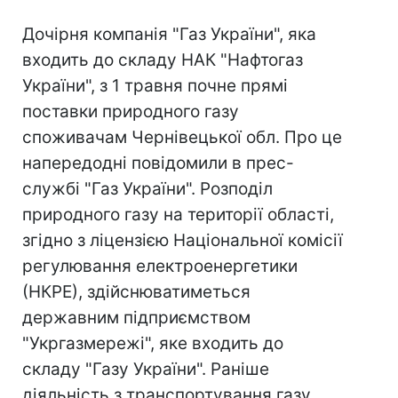
Дочірня компанія "Газ України", яка
входить до складу НАК "Нафтогаз
України", з 1 травня почне прямі
поставки природного газу
споживачам Чернівецької обл. Про це
напередодні повідомили в прес-
службі "Газ України". Розподіл
природного газу на території області,
згідно з ліцензією Національної комісії
регулювання електроенергетики
(НКРЕ), здійснюватиметься
державним підприємством
"Укргазмережі", яке входить до
складу "Газу України". Раніше
діяльність з транспортування газу