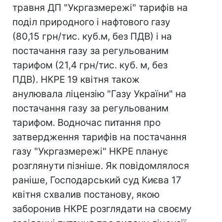
травня ДП "Укргазмережі" тарифів на
поділ природного і нафтового газу
(80,15 грн/тис. куб.м, без ПДВ) і на
постачання газу за регульованим
тарифом (21,4 грн/тис. куб. м, без
ПДВ). НКРЕ 19 квітня також
анулювала ліцензію "Газу України" на
постачання газу за регульованим
тарифом. Водночас питання про
затвердження тарифів на постачання
газу "Укргазмережі" НКРЕ планує
розглянути пізніше. Як повідомлялося
раніше, Господарський суд Києва 17
квітня схвалив постанову, якою
заборонив НКРЕ розглядати на своєму