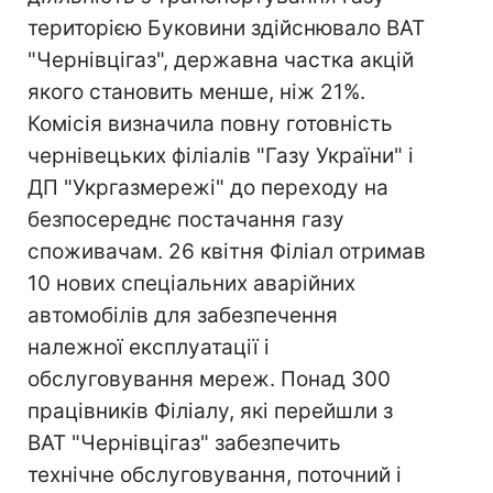
територією Буковини здійснювало ВАТ
"Чернівцігаз", державна частка акцій
якого становить менше, ніж 21%.
Комісія визначила повну готовність
чернівецьких філіалів "Газу України" і
ДП "Укргазмережі" до переходу на
безпосереднє постачання газу
споживачам. 26 квітня Філіал отримав
10 нових спеціальних аварійних
автомобілів для забезпечення
належної експлуатації і
обслуговування мереж. Понад 300
працівників Філіалу, які перейшли з
ВАТ "Чернівцігаз" забезпечить
технічне обслуговування, поточний і