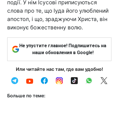
події. У нім Ісусові приписуються
слова про те, що Іуда його улюблений
апостол, і що, зраджуючи Христа, він
виконує божественну волю.
Не упустите главное! Подпишитесь на
наши обновления в Google!
Или читайте нас там, где вам удобно!
Больше по теме: