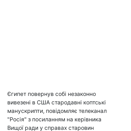
Єгипет повернув собі незаконно
вивезені в США стародавні коптські
манускрипти, повідомляє телеканал
"Росія" з посиланням на керівника
Вищої ради у справах старовин