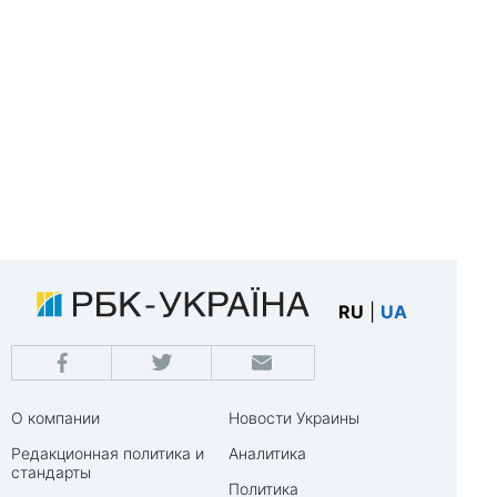
RU
|
UA
О компании
Новости Украины
Редакционная политика и
Аналитика
стандарты
Политика