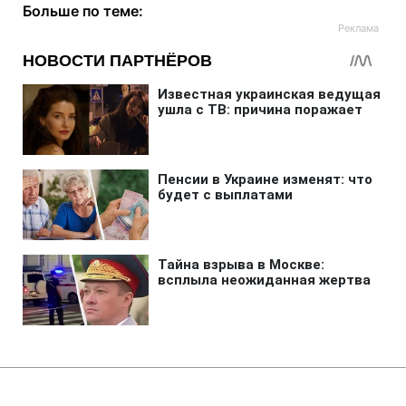
Больше по теме:
Главная
»
Аналитика
»
Статьи