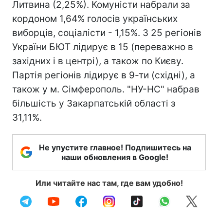
Литвина (2,25%). Комуністи набрали за
кордоном 1,64% голосів українських
виборців, соціалісти - 1,15%. З 25 регіонів
України БЮТ лідирує в 15 (переважно в
західних і в центрі), а також по Києву.
Партія регіонів лідирує в 9-ти (східні), а
також у м. Сімферополь. "НУ-НС" набрав
більшість у Закарпатській області з
31,11%.
Не упустите главное! Подпишитесь на
наши обновления в Google!
Или читайте нас там, где вам удобно!