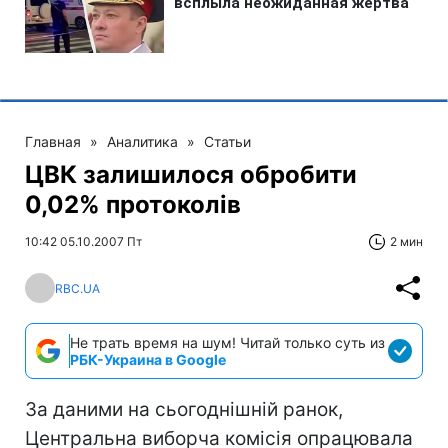
Главная
»
Аналитика
»
Статьи
ЦВК залишилося обробити
0,02% протоколів
10:42 05.10.2007 Пт
2 мин
RBC.UA
Не трать время на шум! Читай только суть из
РБК-Украина в Google
За даними на сьогоднішній ранок,
Центральна виборча комісія опрацювала