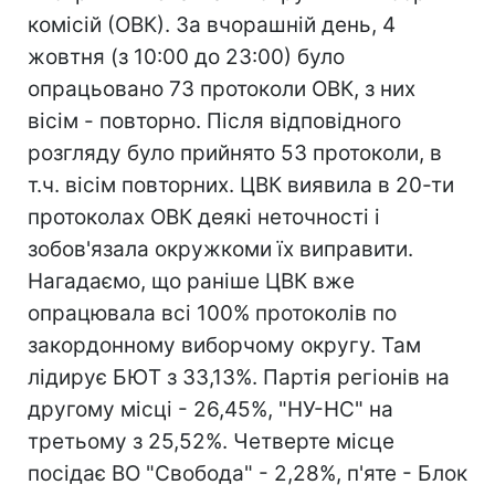
комісій (ОВК). За вчорашній день, 4
жовтня (з 10:00 до 23:00) було
опрацьовано 73 протоколи ОВК, з них
вісім - повторно. Після відповідного
розгляду було прийнято 53 протоколи, в
т.ч. вісім повторних. ЦВК виявила в 20-ти
протоколах ОВК деякі неточності і
зобов'язала окружкоми їх виправити.
Нагадаємо, що раніше ЦВК вже
опрацювала всі 100% протоколів по
закордонному виборчому округу. Там
лідирує БЮТ з 33,13%. Партія регіонів на
другому місці - 26,45%, "НУ-НС" на
третьому з 25,52%. Четверте місце
посідає ВО "Свобода" - 2,28%, п'яте - Блок