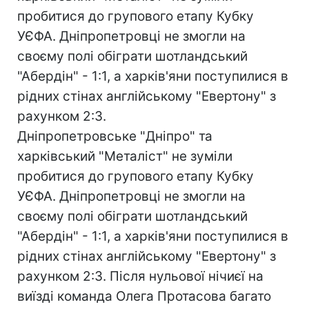
пробитися до групового етапу Кубку
УЄФА. Дніпропетровці не змогли на
своєму полі обіграти шотландський
"Абердін" - 1:1, а харків'яни поступилися в
рідних стінах англійському "Евертону" з
рахунком 2:3.
Дніпропетровське "Дніпро" та
харківський "Металіст" не зуміли
пробитися до групового етапу Кубку
УЄФА. Дніпропетровці не змогли на
своєму полі обіграти шотландський
"Абердін" - 1:1, а харків'яни поступилися в
рідних стінах англійському "Евертону" з
рахунком 2:3. Після нульової нічиєї на
виїзді команда Олега Протасова багато