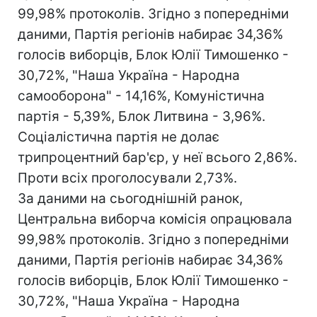
99,98% протоколів. Згідно з попередніми
даними, Партія регіонів набирає 34,36%
голосів виборців, Блок Юлії Тимошенко -
30,72%, "Наша Україна - Народна
самооборона" - 14,16%, Комуністична
партія - 5,39%, Блок Литвина - 3,96%.
Соціалістична партія не долає
трипроцентний бар'єр, у неї всього 2,86%.
Проти всіх проголосували 2,73%.
За даними на сьогоднішній ранок,
Центральна виборча комісія опрацювала
99,98% протоколів. Згідно з попередніми
даними, Партія регіонів набирає 34,36%
голосів виборців, Блок Юлії Тимошенко -
30,72%, "Наша Україна - Народна