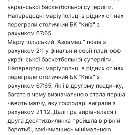
української баскетбольної суперліги.
Напередодні маріупольці в рідних стінах
переграли столичний БК "Київ" з
рахунком 67:65.
Маріупольський "Азовмаш" повів з
рахунком 2:1 у фінальній серії плей-офф
української баскетбольної суперліги.
Напередодні маріупольці в рідних стінах
переграли столичний БК "Київ" з
рахунком 67:65. Як і в другому поєдинку,
багато в чому визначальною стала перша
чверть матчу, яку господарі виграли з
рахунком 21:12. Далі гра вирівнялася і
друга десятихвилинка пройшла в рівній
боротьбі, закінчившись мінімальною