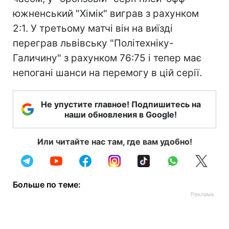
южненський "Хімік" виграв з рахунком
2:1. У третьому матчі він на виїзді
переграв львівську "Політехніку-
Галичину" з рахунком 76:75 і тепер має
непогані шанси на перемогу в цій серії.
Не упустите главное! Подпишитесь на
наши обновления в Google!
Или читайте нас там, где вам удобно!
Больше по теме: