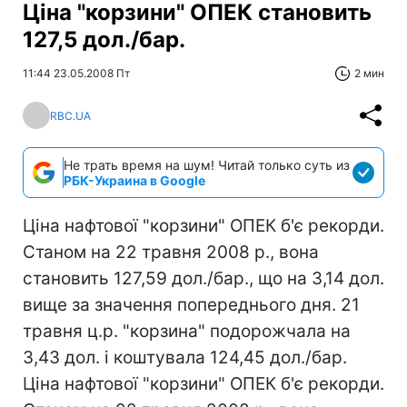
Ціна "корзини" ОПЕК становить
127,5 дол./бар.
11:44 23.05.2008 Пт
2 мин
RBC.UA
Не трать время на шум! Читай только суть из
РБК-Украина в Google
Ціна нафтової "корзини" ОПЕК б'є рекорди.
Станом на 22 травня 2008 р., вона
становить 127,59 дол./бар., що на 3,14 дол.
вище за значення попереднього дня. 21
травня ц.р. "корзина" подорожчала на
3,43 дол. і коштувала 124,45 дол./бар.
Ціна нафтової "корзини" ОПЕК б'є рекорди.