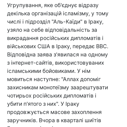
Угрупування, яке об'єднує відразу
декілька організацій ісламізму, у тому
числі і підрозділ "Аль-Каїди" в Іраку,
узяло на себе відповідальність за
викрадання російських дипломатів і
військових США в Іраку, передає ВВС.
Відповідна заява з'явилася на одному
з інтернет-сайтів, використовуваних
ісламськими бойовиками. У нім
мовиться наступне: "Аллах допоміг
захисникам монотеїзму заарештувати
чотирьох російських дипломатів і
убити п'ятого з них". У Іраку
продовжується масове захоплення
заручників. Вчора в кварталі шиїтів