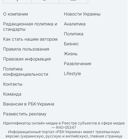
О компании
Новости Украины
Редакционная политика и
Аналитика
стандарты
Политика
Как стать нашим автором
Бизнес
Правила пользования
Жизнь
Правовая информация
Развлечения
Политика
Lifestyle
конфиденциальности
Контакты
Команда
Вакансии в РБК-Украина
Разместить рекламу
Идентификатор онлайн-медиа в Реестре субъектов в сфере медиа
— R40-05347
Информационный портал «РБК-Украина» имеет трехязычную
версию (украинскую, русскую и английскую), главная страница