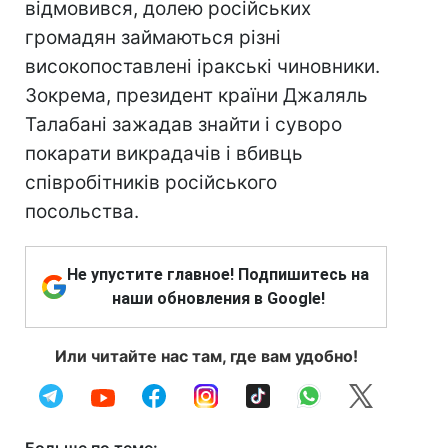
відмовився, долею російських
громадян займаються різні
високопоставлені іракські чиновники.
Зокрема, президент країни Джаляль
Талабані зажадав знайти і суворо
покарати викрадачів і вбивць
співробітників російського
посольства.
Не упустите главное! Подпишитесь на
наши обновления в Google!
Или читайте нас там, где вам удобно!