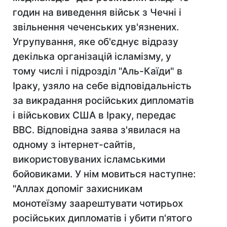
годин на виведення військ з Чечні і
звільнення чеченських ув'язнених.
Угрупування, яке об'єднує відразу
декілька організацій ісламізму, у
тому числі і підрозділ "Аль-Каїди" в
Іраку, узяло на себе відповідальність
за викрадання російських дипломатів
і військових США в Іраку, передає
ВВС. Відповідна заява з'явилася на
одному з інтернет-сайтів,
використовуваних ісламськими
бойовиками. У нім мовиться наступне:
"Аллах допоміг захисникам
монотеїзму заарештувати чотирьох
російських дипломатів і убити п'ятого