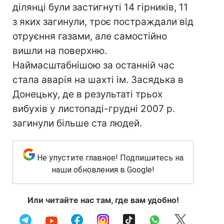
ділянці були застигнуті 14 гірників, 11
з яких загинули, троє постраждали від
отруєння газами, але самостійно
вишли на поверхню.
Наймасштабнішою за останній час
стала аварія на шахті ім. Засядька в
Донецьку, де в результаті трьох
вибухів у листопаді-грудні 2007 р.
загинули більше ста людей.
Не упустите главное! Подпишитесь на
наши обновления в Google!
Или читайте нас там, где вам удобно!