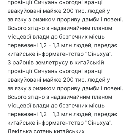
провінції Сичуань сьогодні вранці
евакуйовані майже 200 тис. людей у
зв'язку з ризиком прориву дамби і повені.
Всього згідно з надзвичайним планом
місцевої влади до безпечних місць
перевезені 1,2 - 1,3 млн людей, передає
китайське інформагентство "Сіньхуа".
З районів землетрусу в китайській
провінції Сичуань сьогодні вранці
евакуйовані майже 200 тис. людей у
зв'язку з ризиком прориву дамби і повені.
Всього згідно з надзвичайним планом
місцевої влади до безпечних місць
перевезені 1,2 - 1,3 млн людей, передає
китайське інформагентство "Сіньхуа".
Декілька сотень китайських