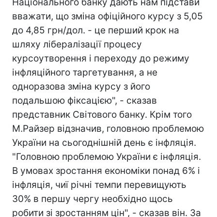
Національного банку дають нам підстави
вважати, що зміна офіційного курсу з 5,05
до 4,85 грн/дол. - це перший крок на
шляху лібералізації процесу
курсоутворення і переходу до режиму
інфляційного таргетування, а не
одноразова зміна курсу з його
подальшою фіксацією", - сказав
представник Світового банку. Крім того
М.Райзер відзначив, головною проблемою
України на сьогоднішній день є інфляція.
"Головною проблемою України є інфляція.
В умовах зростання економіки понад 6% і
інфляція, чиї річні темпи перевищують
30% в першу чергу необхідно щось
робити зі зростанням цін", - сказав він. За