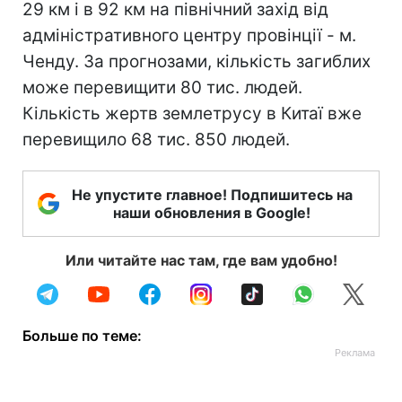
29 км і в 92 км на північний захід від
адміністративного центру провінції - м.
Ченду. За прогнозами, кількість загиблих
може перевищити 80 тис. людей.
Кількість жертв землетрусу в Китаї вже
перевищило 68 тис. 850 людей.
Не упустите главное! Подпишитесь на
наши обновления в Google!
Или читайте нас там, где вам удобно!
Больше по теме: