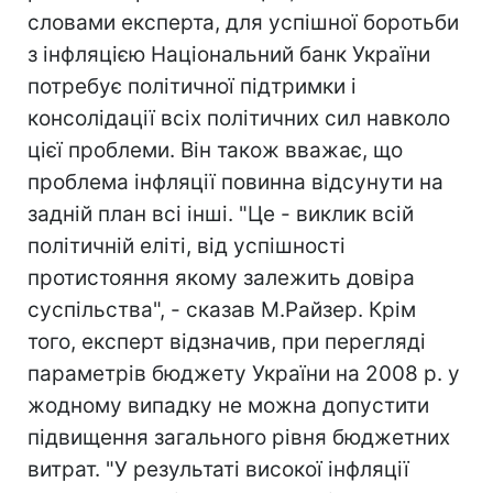
словами експерта, для успішної боротьби
з інфляцією Національний банк України
потребує політичної підтримки і
консолідації всіх політичних сил навколо
цієї проблеми. Він також вважає, що
проблема інфляції повинна відсунути на
задній план всі інші. "Це - виклик всій
політичній еліті, від успішності
протистояння якому залежить довіра
суспільства", - сказав М.Райзер. Крім
того, експерт відзначив, при перегляді
параметрів бюджету України на 2008 р. у
жодному випадку не можна допустити
підвищення загального рівня бюджетних
витрат. "У результаті високої інфляції