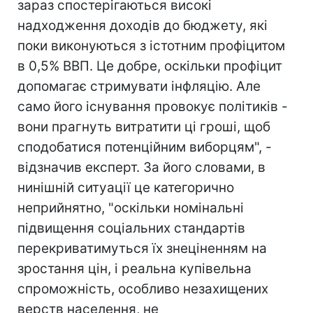
зараз спостерігаються високі
надходження доходів до бюджету, які
поки виконуються з істотним профіцитом
в 0,5% ВВП. Це добре, оскільки профіцит
допомагає стримувати інфляцію. Але
само його існування провокує політиків -
вони прагнуть витратити ці гроші, щоб
сподобатися потенційним виборцям", -
відзначив експерт. За його словами, в
нинішній ситуації це категорично
неприйнятно, "оскільки номінальні
підвищення соціальних стандартів
перекриватимуться їх знеціненням на
зростання цін, і реальна купівельна
спроможність, особливо незахищених
верств населення, не