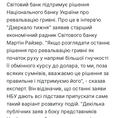
Світовий банк підтримує рішення
Національного банку України про
ревальвацію гривні. Про це в інтерв'ю
"Дзеркало тижня" заявив старший
економічний радник Світового банку
Мартін Райзер. "Якщо розглядати останнє
рішення про ревальвацію гривні як
початок руху у напрямі більшої гнучкості
її обмінного курсу до долара, то ми, поза
всяких сумнівів, вважаємо це рішення за
правильне і підтримуємо його", - сказав
експерт. Він відзначив, що останні заяви
НБУ дають всі підстави припускати саме
такий варіант розвитку подій. "Декілька
публічних заяв з боку представників