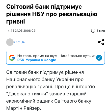
Світовий банк підтримує
рішення НБУ про ревальвацію
гривні
14:45 31.05.2008 Сб
3 мин
RBC.UA
Не трать время на шум! Читай только суть из
РБК-Украина в Google
Світовий банк підтримує рішення
Національного банку України про
ревальвацію гривні. Про це в інтерв'ю
"Дзеркало тижня" заявив старший
економічний радник Світового банку
Мартін Райзер.