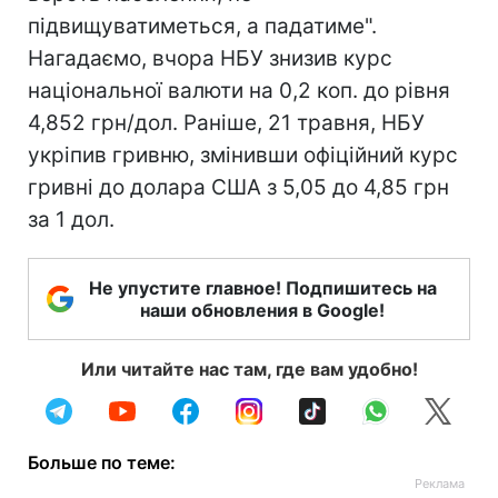
підвищуватиметься, а падатиме".
Нагадаємо, вчора НБУ знизив курс
національної валюти на 0,2 коп. до рівня
4,852 грн/дол. Раніше, 21 травня, НБУ
укріпив гривню, змінивши офіційний курс
гривні до долара США з 5,05 до 4,85 грн
за 1 дол.
Не упустите главное! Подпишитесь на
наши обновления в Google!
Или читайте нас там, где вам удобно!
Больше по теме: