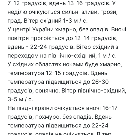
7-12 градусів, вдень 13-16 градусів. У
неділю очікуються сильні зливи, грози,
град. Вітер східний 1-3 м / с.
У центрі України хмарно, без опадів. Вночі
повітря прогріється до 12-14 градусів,
вдень - 22-24 градусів. Вітер східний з
переходом на північно-східний, 1 м / с.
У східних областях ночами буде хмарно,
температура 12-15 градусів. Вдень
температура підвищиться до 26-30
градусів, сонячно. Вітер північно-східний,
3-5 м / с.
На півдні країни очікується вночі 16-17
градусів, похмуро, без опадів. Вдень
температура підвищиться до 22-24
градусів, опадів не очікується. Вітер