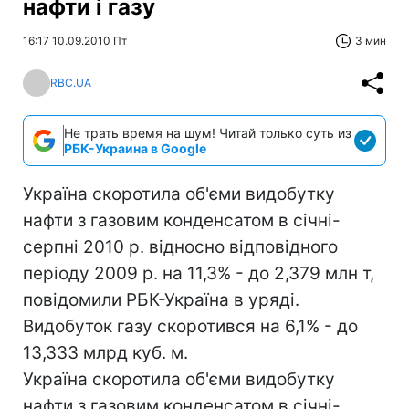
нафти і газу
16:17 10.09.2010 Пт
3 мин
RBC.UA
Не трать время на шум! Читай только суть из
РБК-Украина в Google
Україна скоротила об'єми видобутку
нафти з газовим конденсатом в січні-
серпні 2010 р. відносно відповідного
періоду 2009 р. на 11,3% - до 2,379 млн т,
повідомили РБК-Україна в уряді.
Видобуток газу скоротився на 6,1% - до
13,333 млрд куб. м.
Україна скоротила об'єми видобутку
нафти з газовим конденсатом в січні-