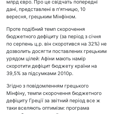
млрд євро. Про це свідчать попередні
дані, представлені в п'ятницю, 10
вересня, грецьким Мінфіном.
Проте подібний темп скорочення
бюджетного дефіциту (за період з січня
по серпень ц.р. він скоротився на 32%) не
дозволить досягти поставлених грецьким
урядом цілей: Афіни мають намір
скоротити дефіцит бюджету країни на
39,5% за підсумками 2010р.
Згідно з повідомленням грецького
Мінфіну, темпи скорочення бюджетного
дефіциту Греції за звітний період все ж
таки вселяють оптимізм: програма