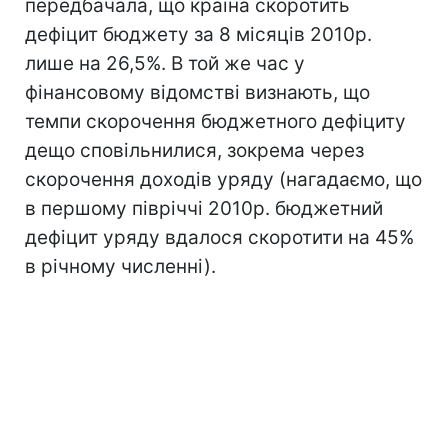
передбачала, що країна скоротить
дефіцит бюджету за 8 місяців 2010р.
лише на 26,5%. В той же час у
фінансовому відомстві визнають, що
темпи скорочення бюджетного дефіциту
дещо сповільнилися, зокрема через
скорочення доходів уряду (нагадаємо, що
в першому півріччі 2010р. бюджетний
дефіцит уряду вдалося скоротити на 45%
в річному численні).