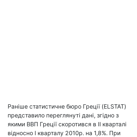
Раніше статистичне бюро Греції (ELSTAT)
представило переглянуті дані, згідно з
якими ВВП Греції скоротився в II кварталі
відносно I кварталу 2010р. на 1,8%. При