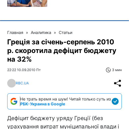
Главная
»
Аналитика
»
Статьи
Греція за січень-серпень 2010
р. скоротила дефіцит бюджету
на 32%
22:22 10.09.2010 Пт
3 мин
RBC.UA
Не трать время на шум! Читай только суть из
РБК-Украина в Google
Дефіцит бюджету уряду Греції (без
урахування витрат муніципальної влади і