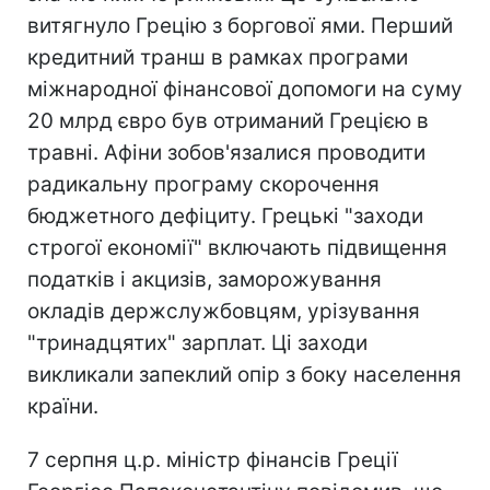
витягнуло Грецію з боргової ями. Перший
кредитний транш в рамках програми
міжнародної фінансової допомоги на суму
20 млрд євро був отриманий Грецією в
травні. Афіни зобов'язалися проводити
радикальну програму скорочення
бюджетного дефіциту. Грецькі "заходи
строгої економії" включають підвищення
податків і акцизів, заморожування
окладів держслужбовцям, урізування
"тринадцятих" зарплат. Ці заходи
викликали запеклий опір з боку населення
країни.
7 серпня ц.р. міністр фінансів Греції