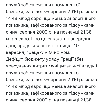
служб забезпечення громадської
безпеки) за січень-серпень 2010 р. склав
14,49 млрд євро, що менше аналогічного
показника, зафіксованого за підсумками
січня-серпня 2009 р. на позначці 21,38
млрд євро. Про це свідчать попередні
дані, представлені в п'ятницю, 10
вересня, грецьким Мінфіном.
Дефіцит бюджету уряду Греції (без
урахування витрат муніципальної влади і
служб забезпечення громадської
безпеки) за січень-серпень 2010 р. склав
14,49 млрд євро, що менше аналогічного
показника, зафіксованого за підсумками
січня-серпня 2009 р. на позначці 21,38