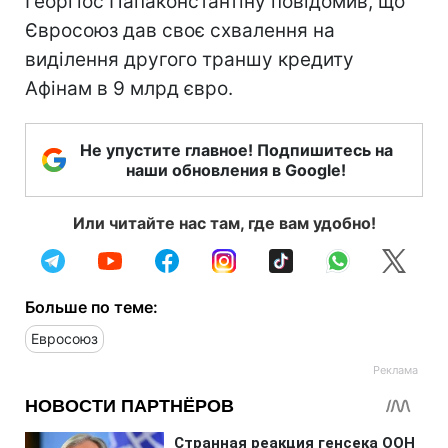
Георгіос Папаконстантіну повідомив, що
Євросоюз дав своє схвалення на
виділення другого траншу кредиту
Афінам в 9 млрд євро.
Не упустите главное! Подпишитесь на
наши обновления в Google!
Или читайте нас там, где вам удобно!
Больше по теме:
Евросоюз