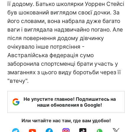
її додому. Батько школярки Уоррен Стейсі
був шокований виглядом своєї дочки. За
його словами, вона набрала дуже багато
ваги і виглядала надзвичайно погано. Але
після повернення додому дівчинку
очікувало інше потрясіння -
Австралійська федерація сумо
заборонила спортсменці брати участь у
змаганнях з цього виду боротьби через її
"втечу".
Не упустите главное! Подпишитесь на
наши обновления в Google!
Или читайте нас там, где вам удобно!