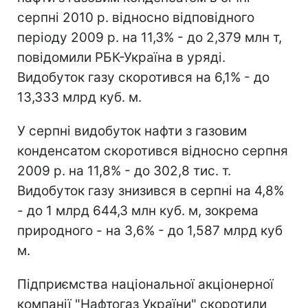
серпні 2010 р. відносно відповідного
періоду 2009 р. на 11,3% - до 2,379 млн т,
повідомили РБК-Україна в уряді.
Видобуток газу скоротився на 6,1% - до
13,333 млрд куб. м.
У серпні видобуток нафти з газовим
конденсатом скоротився відносно серпня
2009 р. на 11,8% - до 302,8 тис. т.
Видобуток газу знизився в серпні на 4,8%
- до 1 млрд 644,3 млн куб. м, зокрема
природного - на 3,6% - до 1,587 млрд куб
м.
Підприємства національної акціонерної
компанії "Нафтогаз України" скоротили