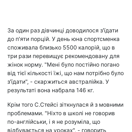
За один раз дівчинці доводилося з'їдати
до п'яти порцій. У день юна спортсменка
споживала близько 5500 калорій, що в
три рази перевищує рекомендовану для
жінок норму. "Мені було постійно погано
від тієї кількості їжі, що нам потрібно було
з'їдати", - скаржиться австралійка. У
результаті вона набрала 146 кг.
Крім того С.Стейсі зіткнулася й з мовними
проблемами. "Ніхто в школі не говорив
по-англійськи, і я не розуміла, що
відбувається на уроках", - говорить