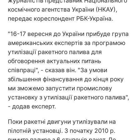
журналістів представник Національного
космічного агентства України (НКАУ),
передає кореспондент РБК-Україна.
"16-17 вересня до України прибуде група
американських експертів за програмою
утилізації ракетного палива для
обговорення актуальних питань
співпраці", - сказав він. "За умови
збільшення фінансування до кінця року
ми зможемо запустити промислову
установку з утилізації ракетного палива",
- додав експерт.
Поки ракетні двигуни утилізували на
пілотній установці. З початку 2010 р.
вимито паливо з 6 ступенів ракет. До