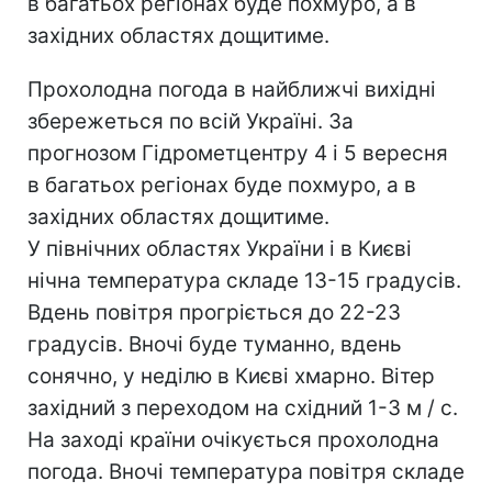
в багатьох регіонах буде похмуро, а в
західних областях дощитиме.
Прохолодна погода в найближчі вихідні
збережеться по всій Україні. За
прогнозом Гідрометцентру 4 і 5 вересня
в багатьох регіонах буде похмуро, а в
західних областях дощитиме.
У північних областях України і в Києві
нічна температура складе 13-15 градусів.
Вдень повітря прогріється до 22-23
градусів. Вночі буде туманно, вдень
сонячно, у неділю в Києві хмарно. Вітер
західний з переходом на східний 1-3 м / с.
На заході країни очікується прохолодна
погода. Вночі температура повітря складе