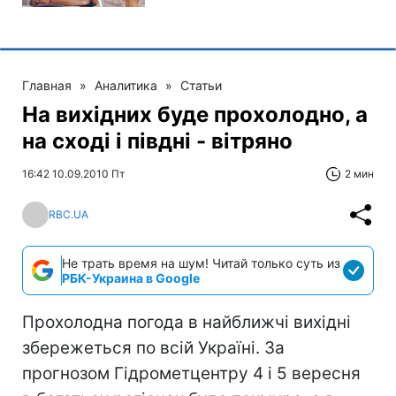
Главная
»
Аналитика
»
Статьи
На вихідних буде прохолодно, а
на сході і півдні - вітряно
16:42 10.09.2010 Пт
2 мин
RBC.UA
Не трать время на шум! Читай только суть из
РБК-Украина в Google
Прохолодна погода в найближчі вихідні
збережеться по всій Україні. За
прогнозом Гідрометцентру 4 і 5 вересня