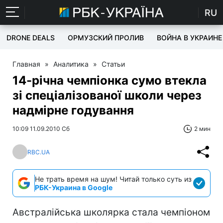
RU
DRONE DEALS
ОРМУЗСКИЙ ПРОЛИВ
ВОЙНА В УКРАИНЕ
Главная
»
Аналитика
»
Статьи
14-річна чемпіонка сумо втекла
зі спеціалізованої школи через
надмірне годування
10:09 11.09.2010 Сб
2 мин
RBC.UA
Не трать время на шум! Читай только суть из
РБК-Украина в Google
Австралійська школярка стала чемпіоном