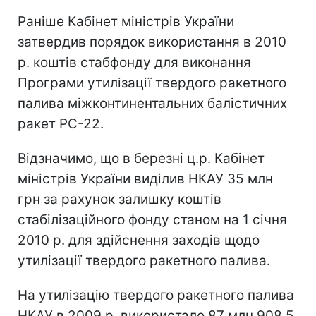
Раніше Кабінет міністрів України
затвердив порядок використання в 2010
р. коштів стабфонду для виконання
Програми утилізації твердого ракетного
палива міжконтинентальних балістичних
ракет РС-22.
Відзначимо, що в березні ц.р. Кабінет
міністрів України виділив НКАУ 35 млн
грн за рахунок залишку коштів
стабілізаційного фонду станом на 1 січня
2010 р. для здійснення заходів щодо
утилізації твердого ракетного палива.
На утилізацію твердого ракетного палива
НКАУ в 2009 р. використало 87 млн 908,5