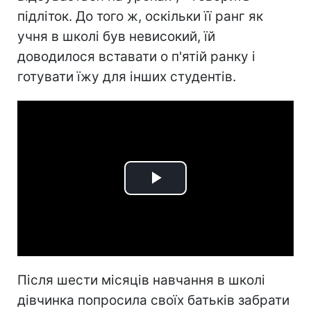
підліток. До того ж, оскільки її ранг як
учня в школі був невисокий, їй
доводилося вставати о п'ятій ранку і
готувати їжу для інших студентів.
Play
Video
Після шести місяців навчання в школі
дівчинка попросила своїх батьків забрати