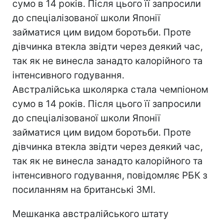
сумо в 14 років. Після цього її запросили
до спеціалізованої школи Японії
займатися цим видом боротьби. Проте
дівчинка втекла звідти через деякий час,
так як не винесла занадто калорійного та
інтенсивного годування.
Австралійська школярка стала чемпіоном
сумо в 14 років. Після цього її запросили
до спеціалізованої школи Японії
займатися цим видом боротьби. Проте
дівчинка втекла звідти через деякий час,
так як не винесла занадто калорійного та
інтенсивного годування, повідомляє РБК з
посиланням на британські ЗМІ.
Мешканка австралійського штату