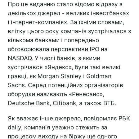
Про це виданню стало відомо відразу з
декількох джерел - великих інвестбанках
і інтернет-компаніях. За їхніми словами,
влітку цього року компанія зустрічалася з
кількома банками і попередньо
обговорювала перспективи IPO на
NASDAQ. У числі банків, з якими
зустрічався «Яндекс», були такі великі
гравці, як Morgan Stanley і Goldman
Sachs. Серед потенційних організаторів
оборудки називають «Ренесанс»,
Deutsche Bank, Citibank, а також ВТБ.
Як вважає інше джерело, повідомляє РБК
daily, компанія уважно стежить за
процесом виходу на біржу ще одного