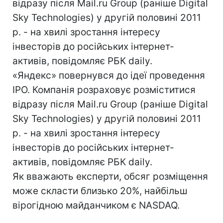
відразу після Mail.ru Group (раніше Digital
Sky Technologies) у другій половині 2011
р. - на хвилі зростання інтересу
інвесторів до російських інтернет-
активів, повідомляє РБК daily.
«Яндекс» повернувся до ідеї проведення
IPO. Компанія розраховує розміститися
відразу після Mail.ru Group (раніше Digital
Sky Technologies) у другій половині 2011
р. - на хвилі зростання інтересу
інвесторів до російських інтернет-
активів, повідомляє РБК daily.
Як вважають експерти, обсяг розміщення
може скласти близько 20%, найбільш
вірогідною майданчиком є NASDAQ.