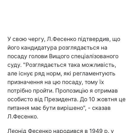
У свою чергу, Л.Фесенко підтвердив, що
його кандидатура розглядається на
посаду голови Вищого спеціалізованого
суду. "Розглядається така можливість,
але існує ряд норм, які регламентують
призначення на цю посаду, тому їх
потрібно пройти. Пропозицію я отримав
особисто від Президента. До 10 жовтня це
питання має бути вирішено", - сказав
Л.Фесенко.
Леонід Фесенко народився в 1949 р. у