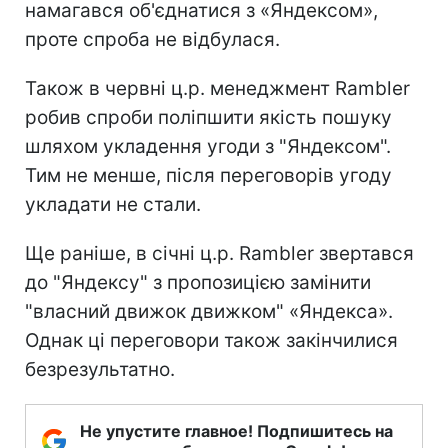
намагався об'єднатися з «Яндексом»,
проте спроба не відбулася.
Також в червні ц.р. менеджмент Rambler
робив спроби поліпшити якість пошуку
шляхом укладення угоди з "Яндексом".
Тим не менше, після переговорів угоду
укладати не стали.
Ще раніше, в січні ц.р. Rambler звертався
до "Яндексу" з пропозицією замінити
"власний движок движком" «Яндекса».
Однак ці переговори також закінчилися
безрезультатно.
Не упустите главное! Подпишитесь на