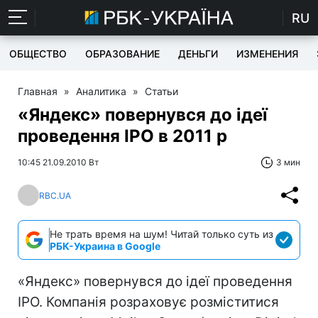
RU
ОБЩЕСТВО
ОБРАЗОВАНИЕ
ДЕНЬГИ
ИЗМЕНЕНИЯ
Главная
»
Аналитика
»
Статьи
«Яндекс» повернувся до ідеї
проведення IPO в 2011 р
10:45 21.09.2010 Вт
3 мин
RBC.UA
Не трать время на шум! Читай только суть из
РБК-Украина в Google
«Яндекс» повернувся до ідеї проведення
IPO. Компанія розраховує розміститися