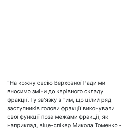
"На кожну сесію Верховної Ради ми
вносимо зміни до керівного складу
фракції. І у зв'язку з тим, що цілий ряд
заступників голови фракції виконували
свої функції поза межами фракції, як
наприклад, віце-спікер Микола Томенко -