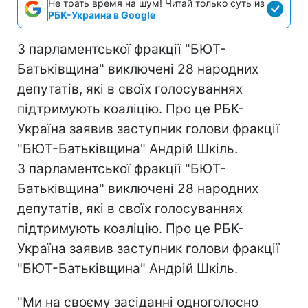
Не трать время на шум! Читай только суть из
РБК-Украина в Google
З парламентської фракції "БЮТ-
Батьківщина" виключені 28 народних
депутатів, які в своїх голосуваннях
підтримують коаліцію. Про це РБК-
Україна заявив заступник голови фракції
"БЮТ-Батьківщина" Андрій Шкіль.
З парламентської фракції "БЮТ-
Батьківщина" виключені 28 народних
депутатів, які в своїх голосуваннях
підтримують коаліцію. Про це РБК-
Україна заявив заступник голови фракції
"БЮТ-Батьківщина" Андрій Шкіль.
"Ми на своєму засіданні одноголосно