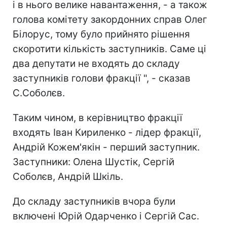
і в нього велике навантаження, - а також
голова комітету закордонних справ Олег
Білорус, тому було прийнято рішення
скоротити кількість заступників. Саме ці
два депутати не входять до складу
заступників голови фракції ", - сказав
С.Соболєв.
Таким чином, в керівництво фракції
входять Іван Кириленко - лідер фракції,
Андрій Кожем'якін - перший заступник.
Заступники: Олена Шустік, Сергій
Соболєв, Андрій Шкіль.
До складу заступників вчора були
включені Юрій Одарченко і Сергій Сас.