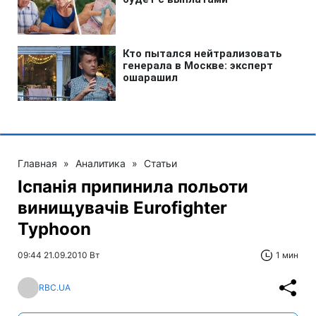
Главная
»
Аналитика
»
Статьи
Іспанія припинила польоти
винищувачів Eurofighter
Typhoon
09:44 21.09.2010 Вт
1 мин
RBC.UA