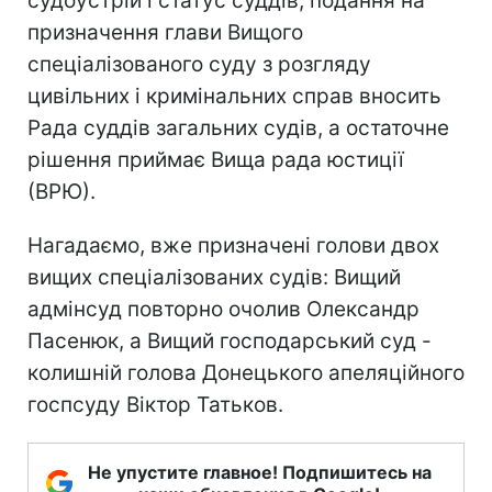
судоустрій і статус суддів, подання на
призначення глави Вищого
спеціалізованого суду з розгляду
цивільних і кримінальних справ вносить
Рада суддів загальних судів, а остаточне
рішення приймає Вища рада юстиції
(ВРЮ).
Нагадаємо, вже призначені голови двох
вищих спеціалізованих судів: Вищий
адмінсуд повторно очолив Олександр
Пасенюк, а Вищий господарський суд -
колишній голова Донецького апеляційного
госпсуду Віктор Татьков.
Не упустите главное! Подпишитесь на