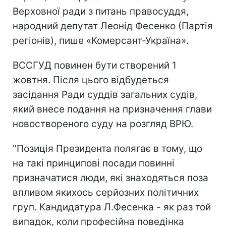
Верховної ради з питань правосуддя,
народний депутат Леонід Фесенко (Партія
регіонів), пише «Комерсант-Україна».
ВССГУД повинен бути створений 1
жовтня. Після цього відбудеться
засідання Ради суддів загальних судів,
який внесе подання на призначення глави
новоствореного суду на розгляд ВРЮ.
"Позиція Президента полягає в тому, що
на такі принципові посади повинні
призначатися люди, які знаходяться поза
впливом якихось серйозних політичних
груп. Кандидатура Л.Фесенка - як раз той
випадок, коли професійна поведінка