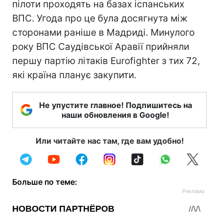
пілоти проходять на базах іспанських
ВПС. Угода про це була досягнута між
сторонами раніше в Мадриді. Минулого
року ВПС Саудівської Аравії прийняли
першу партію літаків Eurofighter з тих 72,
які країна планує закупити.
Не упустите главное! Подпишитесь на
наши обновления в Google!
Или читайте нас там, где вам удобно!
Больше по теме: