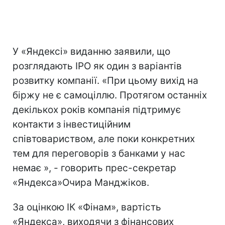
У «Яндексі» виданню заявили, що
розглядають IPO як один з варіантів
розвитку компанії. «При цьому вихід на
біржу не є самоціллю. Протягом останніх
декількох років компанія підтримує
контакти з інвестиційним
співтовариством, але поки конкретних
тем для переговорів з банками у нас
немає », - говорить прес-секретар
«Яндекса»Очира Манджіков.
За оцінкою ІК «Фінам», вартість
«Яндекса», виходячи з фінансових