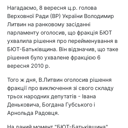
Нагадаємо, 8 вересня ц.р. голова
Верховної Ради (ВР) України Володимир
Литвин на ранковому засіданні
парламенту оголосив, що фракція БЮТ
ухвалила рішення про перейменування в
БЮТ-Батьківщина. Він відзначив, що таке
рішення було ухвалене фракцією 6
вересня 2010 р.
Того ж дня, В.Литвин оголосив рішення
фракції про виключення зі свого складу
трьох народних депутатів - Івана
Деньковича, Богдана Губського і
Арнольда Радовця.
На даний момент "БЮТ-Батьківщина"