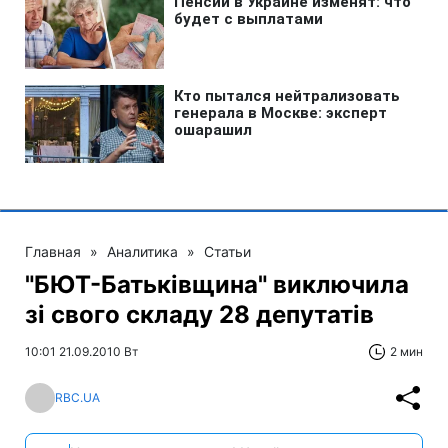
Главная
»
Аналитика
»
Статьи
"БЮТ-Батьківщина" виключила
зі свого складу 28 депутатів
10:01 21.09.2010 Вт
2 мин
RBC.UA