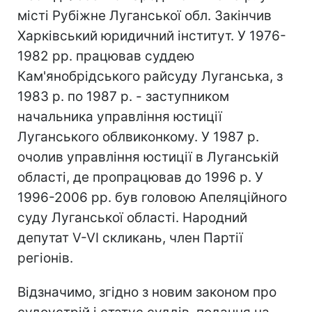
місті Рубіжне Луганської обл. Закінчив
Харківський юридичний інститут. У 1976-
1982 рр. працював суддею
Кам'янобрідського райсуду Луганська, з
1983 р. по 1987 р. - заступником
начальника управління юстиції
Луганського облвиконкому. У 1987 р.
очолив управління юстиції в Луганській
області, де пропрацював до 1996 р. У
1996-2006 рр. був головою Апеляційного
суду Луганської області. Народний
депутат V-VI скликань, член Партії
регіонів.
Відзначимо, згідно з новим законом про