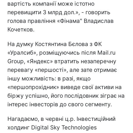
вартість компанії може істотно
перевищити 3 млрд дол.», - говорить
голова правління «Фінама" Владислав
Кочетков.
На думку Костянтина Бєлова з ФК
«Уралсиб», розміщуючись після Mail.ru
Group, «Яндекс» втратить незаперечну
перевагу «першості», але зате отримає
іншу можливість: в разі, якщо
«першопрохідник» виведе свої активи на
біржу успішно, його послідовник зіграє на
інтерес інвесторів до свого сегменту.
Нагадаємо, в червні ц.р. Інвестиційний
холдинг Digital Sky Technologies