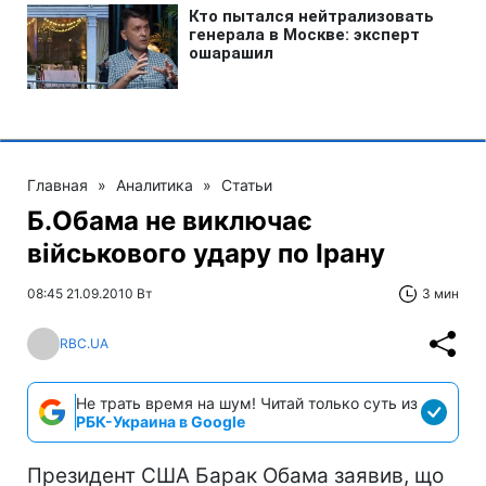
Главная
»
Аналитика
»
Статьи
Б.Обама не виключає
військового удару по Ірану
08:45 21.09.2010 Вт
3 мин
RBC.UA
Не трать время на шум! Читай только суть из
РБК-Украина в Google
Президент США Барак Обама заявив, що