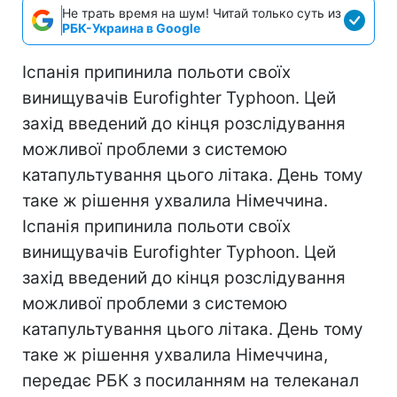
Не трать время на шум! Читай только суть из
РБК-Украина в Google
Іспанія припинила польоти своїх
винищувачів Eurofighter Typhoon. Цей
захід введений до кінця розслідування
можливої проблеми з системою
катапультування цього літака. День тому
таке ж рішення ухвалила Німеччина.
Іспанія припинила польоти своїх
винищувачів Eurofighter Typhoon. Цей
захід введений до кінця розслідування
можливої проблеми з системою
катапультування цього літака. День тому
таке ж рішення ухвалила Німеччина,
передає РБК з посиланням на телеканал