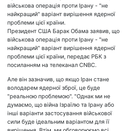
військова операція проти Ірану - "не
найкращий" варіант вирішення ядерної
проблеми цієї країни.
Президент США Барак Обама заявив, що
військова операція проти Ірану - "не
найкращий" варіант вирішення ядерної
проблеми цієї країни, передає РБК з
посиланням на телеканал СNBC.
Але він зазначив, що якщо Іран стане
володарем ядерної зброї, це буде
"реальною проблемою". "Однак ми не
думаємо, що війна Ізраїлю та Ірану або
інші варіанти застосування військової
сили буде ідеальним варіантом для її
вирішення. Втім, ми обговорюємо всі