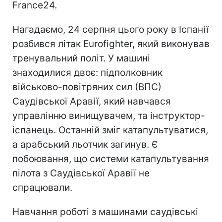
France24.
Нагадаємо, 24 серпня цього року в Іспанії
розбився літак Eurofighter, який виконував
тренувальний політ. У машині
знаходилися двоє: підполковник
військово-повітряних сил (ВПС)
Саудівської Аравії, який навчався
управлінню винищувачем, та інструктор-
іспанець. Останній зміг катапультуватися,
а арабський льотчик загинув. Є
побоювання, що системи катапультування
пілота з Саудівської Аравії не
спрацювали.
Навчання роботі з машинами саудівські