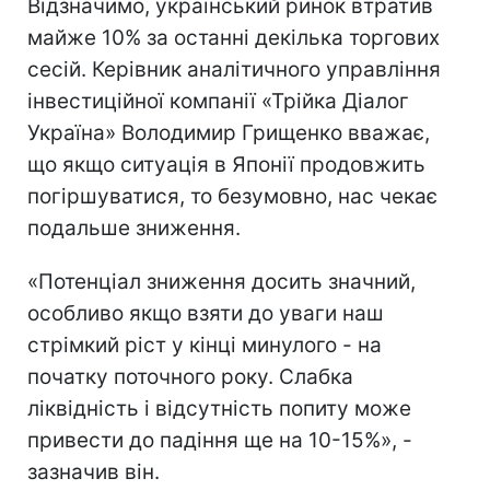
Відзначимо, український ринок втратив
майже 10% за останні декілька торгових
сесій. Керівник аналітичного управління
інвестиційної компанії «Трійка Діалог
Україна» Володимир Грищенко вважає,
що якщо ситуація в Японії продовжить
погіршуватися, то безумовно, нас чекає
подальше зниження.
«Потенціал зниження досить значний,
особливо якщо взяти до уваги наш
стрімкий ріст у кінці минулого - на
початку поточного року. Слабка
ліквідність і відсутність попиту може
привести до падіння ще на 10-15%», -
зазначив він.