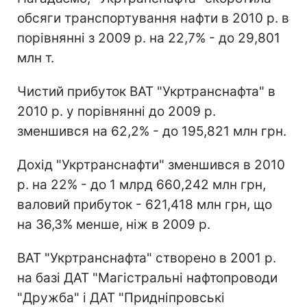
обсяги транспортування нафти в 2010 р. в
порівнянні з 2009 р. на 22,7% - до 29,801
млн т.
Чистий прибуток ВАТ "Укртранснафта" в
2010 р. у порівнянні до 2009 р.
зменшився на 62,2% - до 195,821 млн грн.
Дохід "Укртранснафти" зменшився в 2010
р. на 22% - до 1 млрд 660,242 млн грн,
валовий прибуток - 621,418 млн грн, що
на 36,3% менше, ніж в 2009 р.
ВАТ "Укртранснафта" створено в 2001 р.
на базі ДАТ "Магістральні нафтопроводи
"Дружба" і ДАТ "Придніпровські