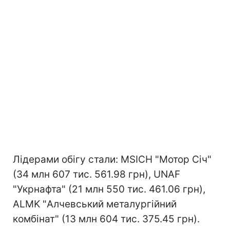
Лідерами обігу стали: MSICH "Мотор Січ"
(34 млн 607 тис. 561.98 грн), UNAF
"Укрнафта" (21 млн 550 тис. 461.06 грн),
ALMK "Алчевський металургійний
комбінат" (13 млн 604 тис. 375.45 грн).