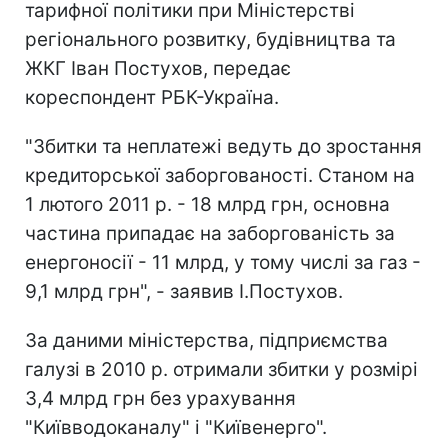
тарифної політики при Міністерстві
регіонального розвитку, будівництва та
ЖКГ Іван Постухов, передає
кореспондент РБК-Україна.
"Збитки та неплатежі ведуть до зростання
кредиторської заборгованості. Станом на
1 лютого 2011 р. - 18 млрд грн, основна
частина припадає на заборгованість за
енергоносії - 11 млрд, у тому числі за газ -
9,1 млрд грн", - заявив І.Постухов.
За даними міністерства, підприємства
галузі в 2010 р. отримали збитки у розмірі
3,4 млрд грн без урахування
"Київводоканалу" і "Київенерго".