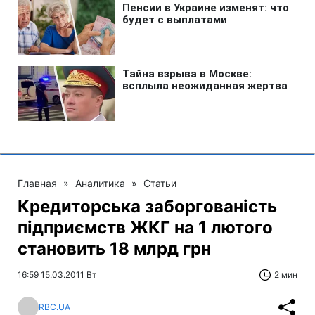
Главная
»
Аналитика
»
Статьи
Кредиторська заборгованість
підприємств ЖКГ на 1 лютого
становить 18 млрд грн
16:59 15.03.2011 Вт
2 мин
RBC.UA