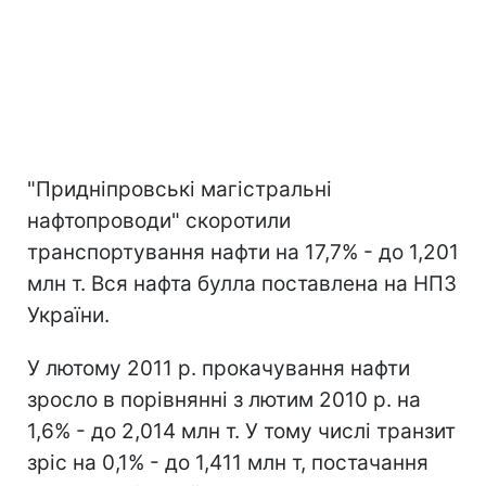
"Придніпровські магістральні
нафтопроводи" скоротили
транспортування нафти на 17,7% - до 1,201
млн т. Вся нафта булла поставлена на НПЗ
України.
У лютому 2011 р. прокачування нафти
зросло в порівнянні з лютим 2010 р. на
1,6% - до 2,014 млн т. У тому числі транзит
зріс на 0,1% - до 1,411 млн т, постачання