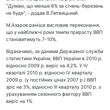
"Думаю, що менше 6% за січень-березень
не буде", - додав В.Литвицький.
М.Азаров раніше висловив переконання,
що у найближчі роки темпи приросту ВВП
становитимуть 7-10%.
Відзначимо, за даними Державної служби
статистики України, ВВП України в 2010 р.
відносно 2009 р. виріс на 4,2%. У IV
кварталі 2010 р. відносно IV кварталу
2009 р. (у постійних цінах 2007 р.) ВВП
зріс на 3%, відносно ІII кварталу 2010 р. з
урахуванням сезонного фактору ВВП
виріс на 1%.