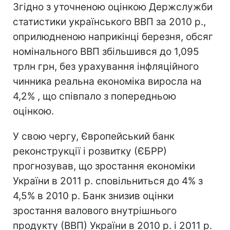
Згідно з уточненою оцінкою Держслужби
статистики українського ВВП за 2010 р.,
оприлюдненою наприкінці березня, обсяг
номінального ВВП збільшився до 1,095
трлн грн, без урахування інфляційного
чинника реальна економіка виросла на
4,2% , що співпало з попередньою
оцінкою.
У свою чергу, Європейський банк
реконструкції і розвитку (ЄБРР)
прогнозував, що зростання економіки
України в 2011 р. сповільниться до 4% з
4,5% в 2010 р. Банк знизив оцінки
зростання валового внутрішнього
продукту (ВВП) України в 2010 р. і 2011 р.