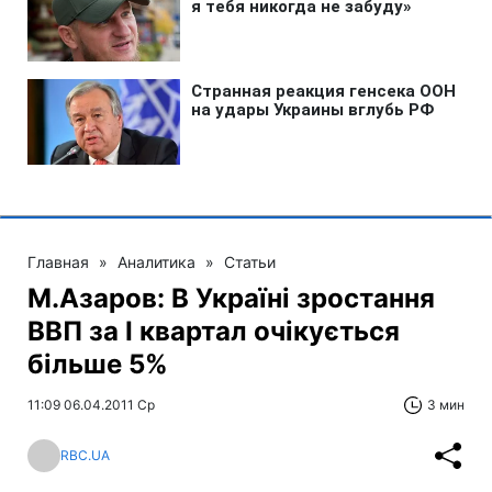
Главная
»
Аналитика
»
Статьи
М.Азаров: В Україні зростання
ВВП за І квартал очікується
більше 5%
11:09 06.04.2011 Ср
3 мин
RBC.UA