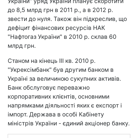
України" уряд України планує скоротити
до 8,5 млрд грн в 2011 р., а в 2012 р.
звести до нуля. Також він підкреслив, що
дефіцит фінансових ресурсів НАК
"Нафтогаз України" в 2010 р. склав 60
млрд грн.
Станом на кінець III кв. 2010 р.
"Укрексімбанк" був другим банком в
Україні за величиною сукупних активів.
Банк обслуговує переважно
корпоративних клієнтів, основними
напрямками діяльності яких є експорт і
імпорт. Держава в особі Кабінету
міністрів України - єдиний акціонер банку.