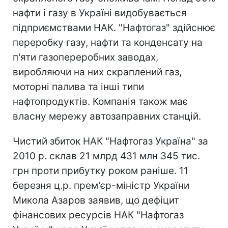
нафти і газу в Україні видобувається
підприємствами НАК. "Нафтогаз" здійснює
переробку газу, нафти та конденсату на
п'яти газопереробних заводах,
виробляючи на них скраплений газ,
моторні палива та інші типи
нафтопродуктів. Компанія також має
власну мережу автозаправних станцій.
Чистий збиток НАК "Нафтогаз Україна" за
2010 р. склав 21 млрд 431 млн 345 тис.
грн проти прибутку роком раніше. 11
березня ц.р. прем'єр-міністр України
Микола Азаров заявив, що дефіцит
фінансових ресурсів НАК "Нафтогаз