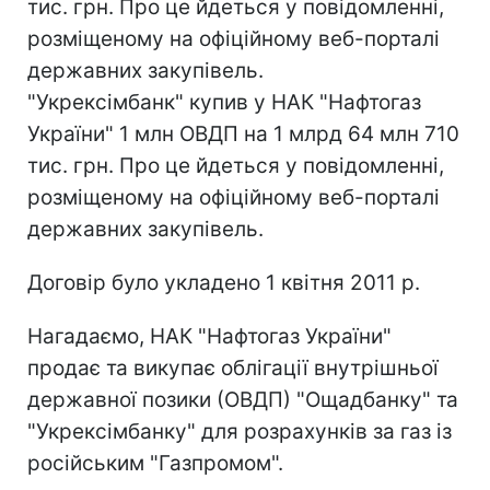
тис. грн. Про це йдеться у повідомленні,
розміщеному на офіційному веб-порталі
державних закупівель.
"Укрексімбанк" купив у НАК "Нафтогаз
України" 1 млн ОВДП на 1 млрд 64 млн 710
тис. грн. Про це йдеться у повідомленні,
розміщеному на офіційному веб-порталі
державних закупівель.
Договір було укладено 1 квітня 2011 р.
Нагадаємо, НАК "Нафтогаз України"
продає та викупає облігації внутрішньої
державної позики (ОВДП) "Ощадбанку" та
"Укрексімбанку" для розрахунків за газ із
російським "Газпромом".