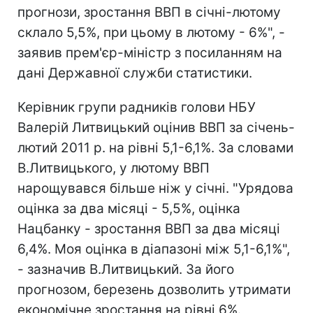
прогнози, зростання ВВП в січні-лютому
склало 5,5%, при цьому в лютому - 6%", -
заявив прем'єр-міністр з посиланням на
дані Державної служби статистики.
Керівник групи радників голови НБУ
Валерій Литвицький оцінив ВВП за січень-
лютий 2011 р. на рівні 5,1-6,1%. За словами
В.Литвицького, у лютому ВВП
нарощувався більше ніж у січні. "Урядова
оцінка за два місяці - 5,5%, оцінка
Нацбанку - зростання ВВП за два місяці
6,4%. Моя оцінка в діапазоні між 5,1-6,1%",
- зазначив В.Литвицький. За його
прогнозом, березень дозволить утримати
економічне зростання на рівні 6%.