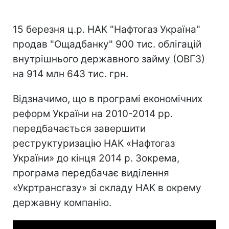
15 березня ц.р. НАК "Нафтогаз Україна"
продав "Ощадбанку" 900 тис. облігацій
внутрішнього державного займу (ОВГЗ)
на 914 млн 643 тис. грн.
Відзначимо, що в програмі економічних
реформ України на 2010-2014 рр.
передбачається завершити
реструктуризацію НАК «Нафтогаз
України» до кінця 2014 р. Зокрема,
програма передбачає виділення
«Укртрансгазу» зі складу НАК в окрему
державну компанію.