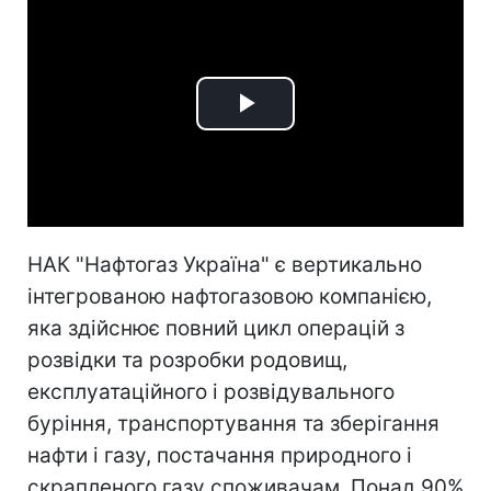
Play
Video
НАК "Нафтогаз Україна" є вертикально
інтегрованою нафтогазовою компанією,
яка здійснює повний цикл операцій з
розвідки та розробки родовищ,
експлуатаційного і розвідувального
буріння, транспортування та зберігання
нафти і газу, постачання природного і
скрапленого газу споживачам. Понад 90%