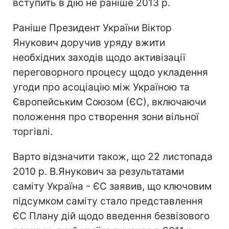
вступить в дію не раніше 2013 р.
Раніше Президент України Віктор
Янукович доручив уряду вжити
необхідних заходів щодо активізації
переговорного процесу щодо укладення
угоди про асоціацію між Україною та
Європейським Союзом (ЄС), включаючи
положення про створення зони вільної
торгівлі.
Варто відзначити також, що 22 листопада
2010 р. В.Янукович за результатами
саміту Україна - ЄС заявив, що ключовим
підсумком саміту стало представлення
ЄС Плану дій щодо введення безвізового