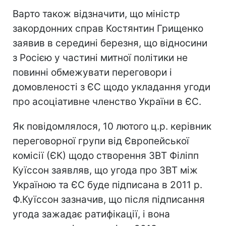
Варто також відзначити, що міністр
закордонних справ Костянтин Грищенко
заявив в середині березня, що відносини
з Росією у частині митної політики не
повинні обмежувати переговори і
домовленості з ЄС щодо укладання угоди
про асоціативне членство України в ЄС.
Як повідомлялося, 10 лютого ц.р. керівник
переговорної групи від Європейської
комісії (ЄК) щодо створення ЗВТ Філіпп
Куїссон заявляв, що угода про ЗВТ між
Україною та ЄС буде підписана в 2011 р.
Ф.Куїссон зазначив, що після підписання
угода зажадає ратифікації, і вона