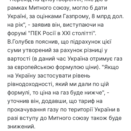
рамках Митного союзу, могло б дати
Україні, за оцінками Газпрому, 8 млрд дол.
на рік", - заявив він, виступаючи на
форумі "ПЕК Росії в XXI столітті".
В.Голубєв пояснив, що підрахунок цієї
суми утворений за рахунок різниці у
вартості (в даний час Україна отримує газ
за європейською формулою ціни). "Якщо
на Україну застосувати рівень
рівнодоходності, який ми дали по цій
формулі, то ціна на газ буде нижче", -
уточнив він, додавши, що тариф на
прокачування газу по території України в
разі вступу до Митного союзу також буде
знижений.