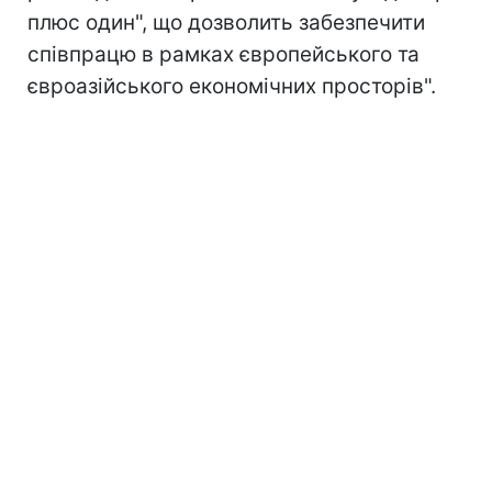
плюс один", що дозволить забезпечити
співпрацю в рамках європейського та
євроазійського економічних просторів".