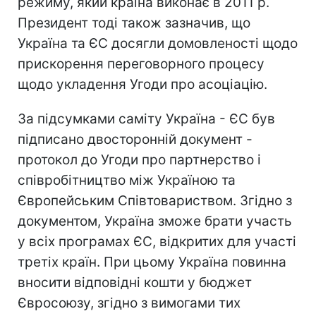
режиму, який країна виконає в 2011 р.
Президент тоді також зазначив, що
Україна та ЄС досягли домовленості щодо
прискорення переговорного процесу
щодо укладення Угоди про асоціацію.
За підсумками саміту Україна - ЄС був
підписано двосторонній документ -
протокол до Угоди про партнерство і
співробітництво між Україною та
Європейським Співтовариством. Згідно з
документом, Україна зможе брати участь
у всіх програмах ЄС, відкритих для участі
третіх країн. При цьому Україна повинна
вносити відповідні кошти у бюджет
Євросоюзу, згідно з вимогами тих