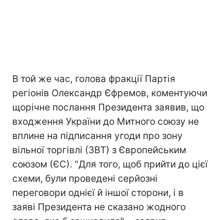
В той же час, голова фракції Партія
регіонів Олександр Єфремов, коментуючи
щорічне послання Президента заявив, що
входження України до Митного союзу не
вплине на підписання угоди про зону
вільної торгівлі (ЗВТ) з Європейським
союзом (ЄС). "Для того, щоб прийти до цієї
схеми, були проведені серйозні
переговори однієї й іншої сторони, і в
заяві Президента не сказано жодного