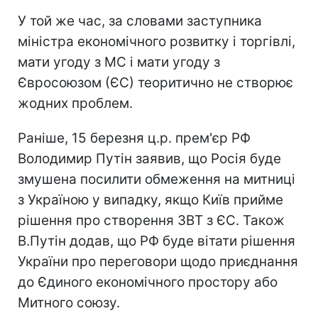
У той же час, за словами заступника
міністра економічного розвитку і торгівлі,
мати угоду з МС і мати угоду з
Євросоюзом (ЄС) теоритично не створює
жодних проблем.
Раніше, 15 березня ц.р. прем'єр РФ
Володимир Путін заявив, що Росія буде
змушена посилити обмеження на митниці
з Україною у випадку, якщо Київ прийме
рішення про створення ЗВТ з ЄС. Також
В.Путін додав, що РФ буде вітати рішення
України про переговори щодо приєднання
до Єдиного економічного простору або
Митного союзу.