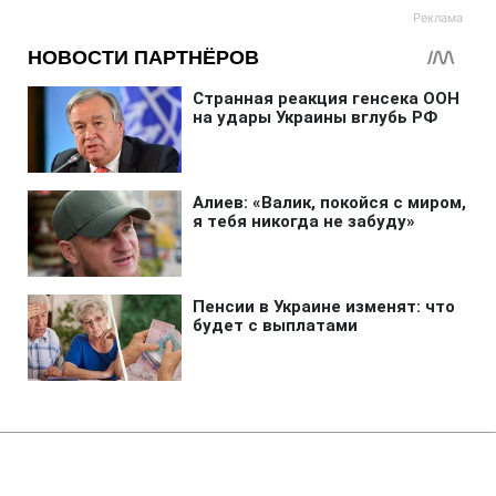
Главная
»
Аналитика
»
Статьи