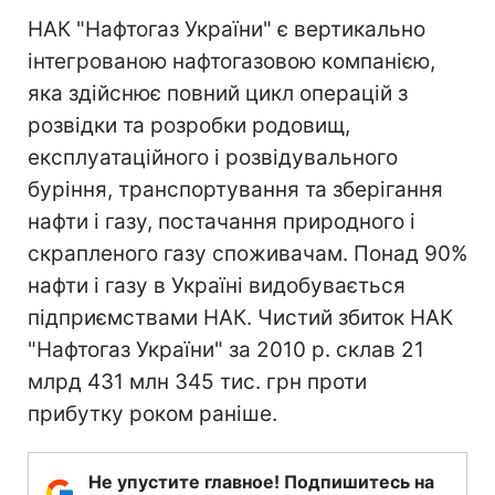
НАК "Нафтогаз України" є вертикально
інтегрованою нафтогазовою компанією,
яка здійснює повний цикл операцій з
розвідки та розробки родовищ,
експлуатаційного і розвідувального
буріння, транспортування та зберігання
нафти і газу, постачання природного і
скрапленого газу споживачам. Понад 90%
нафти і газу в Україні видобувається
підприємствами НАК. Чистий збиток НАК
"Нафтогаз України" за 2010 р. склав 21
млрд 431 млн 345 тис. грн проти
прибутку роком раніше.
Не упустите главное! Подпишитесь на