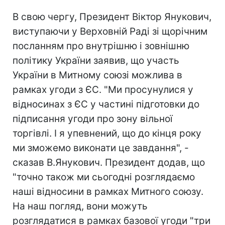
В свою чергу, Президент Віктор Янукович,
виступаючи у Верховній Раді зі щорічним
посланням про внутрішню і зовнішню
політику України заявив, що участь
України в Митному союзі можлива в
рамках угоди з ЄС. "Ми просунулися у
відносинах з ЄС у частині підготовки до
підписання угоди про зону вільної
торгівлі. І я упевнений, що до кінця року
ми зможемо виконати це завдання", -
сказав В.Янукович. Президент додав, що
"точно також ми сьогодні розглядаємо
наші відносини в рамках Митного союзу.
На наш погляд, вони можуть
розглядатися в рамках базової угоди "три