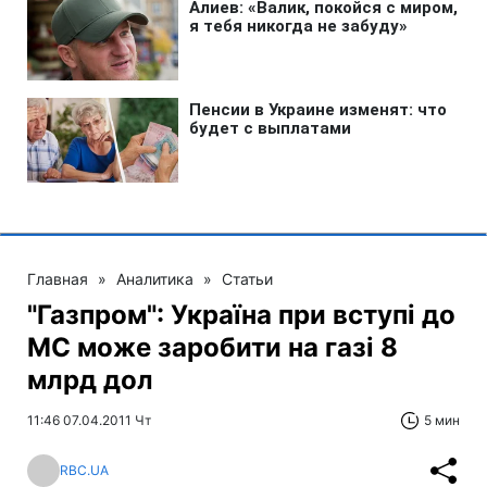
Главная
»
Аналитика
»
Статьи
"Газпром": Україна при вступі до
МС може заробити на газі 8
млрд дол
11:46 07.04.2011 Чт
5 мин
RBC.UA