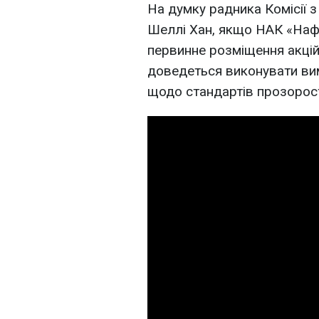
На думку радника Комісії з
Шеллі Хан, якщо НАК «Нафт
первинне розміщення акцій 
доведеться виконувати ви
щодо стандартів прозорост