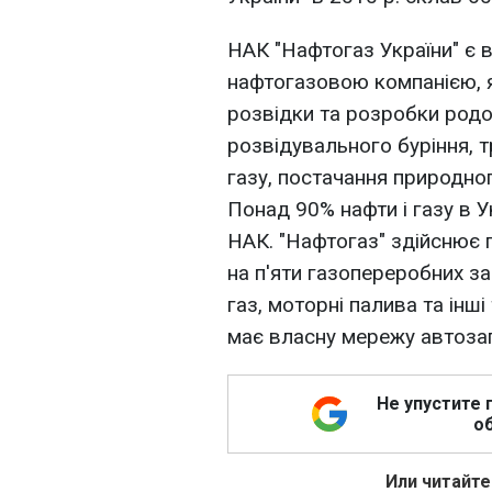
НАК "Нафтогаз України" є 
нафтогазовою компанією, я
розвідки та розробки родо
розвідувального буріння, т
газу, постачання природно
Понад 90% нафти і газу в 
НАК. "Нафтогаз" здійснює 
на п'яти газопереробних з
газ, моторні палива та інш
має власну мережу автозап
Не упустите 
об
Или читайте