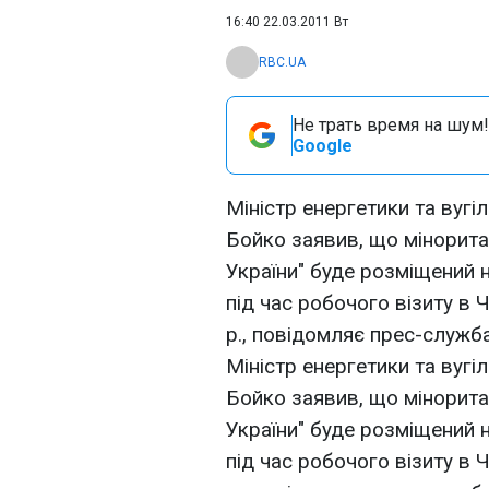
16:40 22.03.2011 Вт
RBC.UA
Не трать время на шум!
Google
Міністр енергетики та вугі
Бойко заявив, що мінорита
України" буде розміщений 
під час робочого візиту в
р., повідомляє прес-служба
Міністр енергетики та вугі
Бойко заявив, що мінорита
України" буде розміщений 
під час робочого візиту в