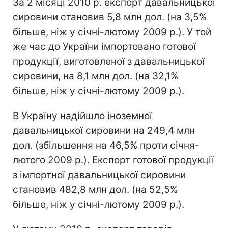
За 2 місяці 2010 р. експорт давальницької
сировини становив 5,8 млн дол. (на 3,5%
більше, ніж у січні-лютому 2009 р.). У той
же час до України імпортовано готової
продук­ції, виготовленої з давальницької
сировини, на 8,1 млн дол. (на 32,1%
більше, ніж у січні-лютому 2009 р.).
В Україну надійшло іноземної
давальницької сировини на 249,4 млн
дол. (збільшення на 46,5% проти січня-
лютого 2009 р.). Експорт готової продукції
з імпортної давальницької сировини
становив 482,8 млн дол. (на 52,5%
більше, ніж у січні-лютому 2009 р.).