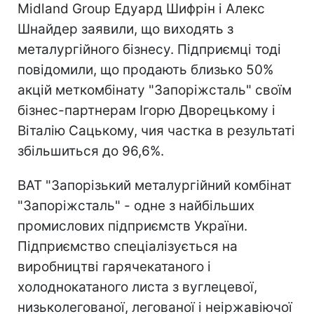
Midland Group Едуард Шифрін і Алекс
Шнайдер заявили, що виходять з
металургійного бізнесу. Підприємці тоді
повідомили, що продають близько 50%
акцій меткомбінату "Запоріжсталь" своїм
бізнес-партнерам Ігорю Дворецькому і
Віталію Сацькому, чия частка в результаті
збільшиться до 96,6%.
ВАТ "Запорізький металургійний комбінат
"Запоріжсталь" - одне з найбільших
промислових підприємств України.
Підприємство спеціалізується на
виробництві гарячекатаного і
холоднокатаного листа з вуглецевої,
низьколегованої, легованої і неіржавіючої