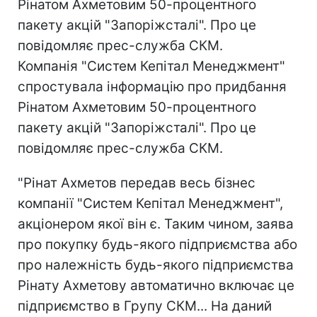
Рінатом Ахметовим 50-процентного
пакету акцій "Запоріжсталі". Про це
повідомляє прес-служба СКМ.
Компанія "Систем Кепітал Менеджмент"
спростувала інформацію про придбання
Рінатом Ахметовим 50-процентного
пакету акцій "Запоріжсталі". Про це
повідомляє прес-служба СКМ.
"Рінат Ахметов передав весь бізнес
компанії "Систем Кепітал Менеджмент",
акціонером якої він є. Таким чином, заява
про покупку будь-якого підприємства або
про належність будь-якого підприємства
Рінату Ахметову автоматично включає це
підприємство в Групу СКМ... На даний