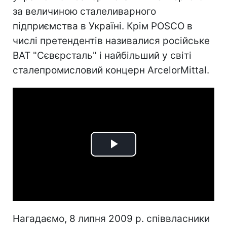
за величиною сталеливарного
підприємства в Україні. Крім POSCO в
числі претендентів називалися російське
ВАТ "Сєвєрсталь" і найбільший у світі
сталепромисловий концерн ArcelorMittal.
Play
Video
Нагадаємо, 8 липня 2009 р. співвласники