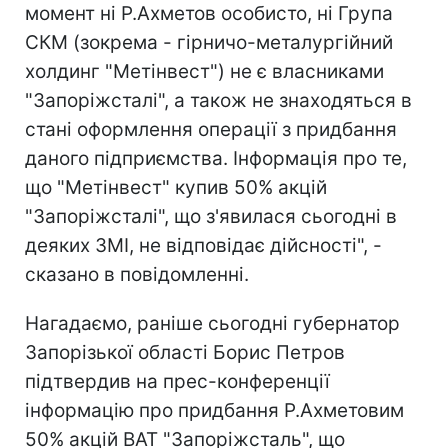
момент ні Р.Ахметов особисто, ні Група
СКМ (зокрема - гірничо-металургійний
холдинг "Метінвест") не є власниками
"Запоріжсталі", а також не знаходяться в
стані оформлення операції з придбання
даного підприємства. Інформація про те,
що "Метінвест" купив 50% акцій
"Запоріжсталі", що з'явилася сьогодні в
деяких ЗМІ, не відповідає дійсності", -
сказано в повідомленні.
Нагадаємо, раніше сьогодні губернатор
Запорізької області Борис Петров
підтвердив на прес-конференції
інформацію про придбання Р.Ахметовим
50% акцій ВАТ "Запоріжсталь", що