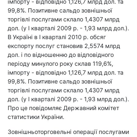
імпорту - відповідно 1,126,7 млрд дол. та
99,8%. Позитивне сальдо зовнішньої
торгівлі послугами склало 1,4307 млрд
дол. (у І кварталі 2009 р. - 1,93 млрд дол.).
В Україні в І кварталі 2010 р. обсяг
експорту послуг становив 2,5574 млрд
дол. і по відношенню до відповідного
періоду минулого року склав 119,6%,
імпорту - відповідно 1,126,7 млрд дол. та
99,8%. Позитивне сальдо зовнішньої
торгівлі послугами склало 1,4307 млрд
дол. (у І кварталі 2009 р. - 1,93 млрд дол.).
Про це повідомляє Державний комітет
статистики України.
Зовнішньоторговельні операції послугами