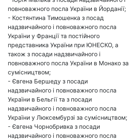
повноважного посла України в Йорданії;
- Костянтина Тимошенка з посад
надзвичайного і повноважного посла
України у Франції та постійного
представника України при ЮНЕСКО, а
також з посади надзвичайного і
повноважного посла України в Монако за
сумісництвом;
- Євгена Бершеду з посади
надзвичайного і повноважного посла
України в Бельгії та з посади
надзвичайного і повноважного посла
України у Люксембурзі за сумісництвом;
- Євгена Чорнобривка з посади
надзвичайного і повноважного посла