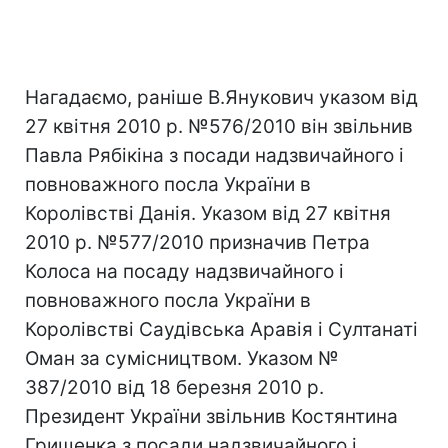
Нагадаємо, раніше В.Янукович указом від
27 квітня 2010 р. №576/2010 він звільнив
Павла Рябікіна з посади надзвичайного і
повноважного посла України в
Королівстві Данія. Указом від 27 квітня
2010 р. №577/2010 призначив Петра
Колоса на посаду надзвичайного і
повноважного посла України в
Королівстві Саудівська Аравія і Султанаті
Оман за сумісництвом. Указом №
387/2010 від 18 березня 2010 р.
Президент України звільнив Костянтина
Грищенка з посади надзвичайного і