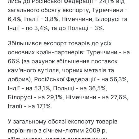
лись до Російської Федерації - 24,1% від
загального обсягу експорту, Туреччини -
6,4%, Італії - 3,8%, Німеччини, Біло­русі та
Індії - по 3,4%, та до Польщі - 3%.
Збільшився експорт товарів до усіх
основних країн-партнерів: Туреччини - на
66% (за рахунок збільшення поставок
кам'яного вугілля, чорних металів та
добрив), Російської Феде­рації - на 56,3%,
Індії - на 53,1%, Польщі - на 36,5%,
Білорусі - на 29,1%, Німеччини - на 27,6%,
Італії - на 17,1%.
У загальному обсязі експорту товарів
порівняно з січнем-лютим 2009 р.