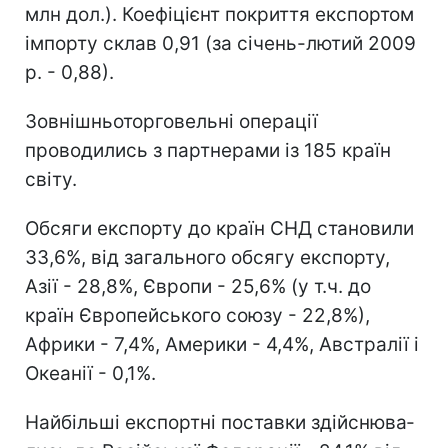
млн дол.). Коефіцієнт покриття експортом
імпорту склав 0,91 (за січень-лютий 2009
р. - 0,88).
Зовнішньоторговельні операції
проводились з партнерами із 185 країн
світу.
Обсяги експорту до країн СНД становили
33,6%, від загального обсягу експорту,
Азії - 28,8%, Європи - 25,6% (у т.ч. до
країн Євро­пейського союзу - 22,8%),
Африки - 7,4%, Америки - 4,4%, Австралії і
Океанії - 0,1%.
Найбільші експортні поставки здійснюва­