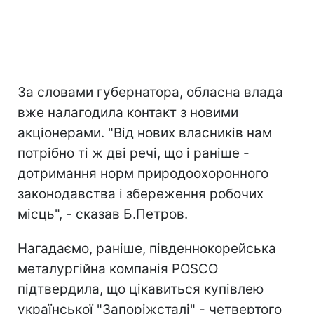
За словами губернатора, обласна влада
вже налагодила контакт з новими
акціонерами. "Від нових власників нам
потрібно ті ж дві речі, що і раніше -
дотримання норм природоохоронного
законодавства і збереження робочих
місць", - сказав Б.Петров.
Нагадаємо, раніше, південнокорейська
металургійна компанія POSCO
підтвердила, що цікавиться купівлею
української "Запоріжсталі" - четвертого