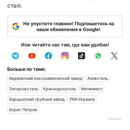
сталі.
Не упустите главное! Подпишитесь на
наши обновления в Google!
Или читайте нас там, где вам удобно!
Больше по теме:
Авдеевский коксохимический завод
Азовсталь
Запорожсталь
Краснодонуголь
Метинвест
Харцызский трубный завод
РБК-Украина
Борис Петров