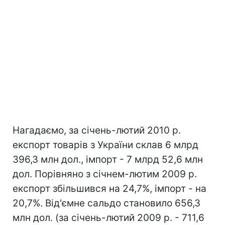
Нагадаємо, за січень-лютий 2010 р.
експорт товарів з України склав 6 млрд
396,3 млн дол., імпорт - 7 млрд 52,6 млн
дол. Порівняно з січнем-лютим 2009 р.
експорт збільшився на 24,7%, імпорт - на
20,7%. Від'ємне сальдо становило 656,3
млн дол. (за січень-лютий 2009 р. - 711,6