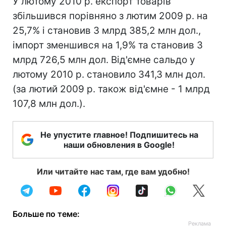
У лютому 2010 р. експорт товарів
збільшився порівняно з лютим 2009 р. на
25,7% і становив 3 млрд 385,2 млн дол.,
імпорт зменшився на 1,9% та становив 3
млрд 726,5 млн дол. Від'ємне сальдо у
лютому 2010 р. становило 341,3 млн дол.
(за лютий 2009 р. також від'ємне - 1 млрд
107,8 млн дол.).
Не упустите главное! Подпишитесь на
наши обновления в Google!
Или читайте нас там, где вам удобно!
Больше по теме: