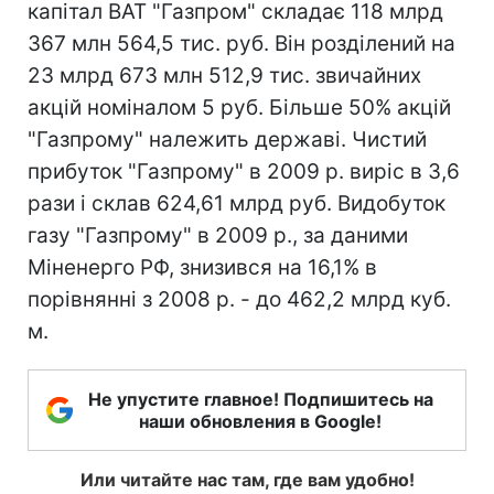
капітал ВАТ "Газпром" складає 118 млрд
367 млн 564,5 тис. руб. Він розділений на
23 млрд 673 млн 512,9 тис. звичайних
акцій номіналом 5 руб. Більше 50% акцій
"Газпрому" належить державі. Чистий
прибуток "Газпрому" в 2009 р. виріс в 3,6
рази і склав 624,61 млрд руб. Видобуток
газу "Газпрому" в 2009 р., за даними
Міненерго РФ, знизився на 16,1% в
порівнянні з 2008 р. - до 462,2 млрд куб.
м.
Не упустите главное! Подпишитесь на
наши обновления в Google!
Или читайте нас там, где вам удобно!