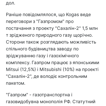
дол.
Раніше повідомлялося, що Kogas веде
переговори з "Газпромом" про
постачання з проекту "Сахалін-2" 1,5 млн
т зрідженого природного газу щорічно.
Сторони також розглядають можливість
спільного будівництва заводу по
зріджуванню газу і газохімічного
комплексу. Газпром працює з японськими
Mitsui (12,5%) і Mitsubishi (10%) на проекті
"Сахалін-2", де володіє контрольним
пакетом.
"Газпром" - газотранспортна і
газовидобувна монополія РФ. Статутний