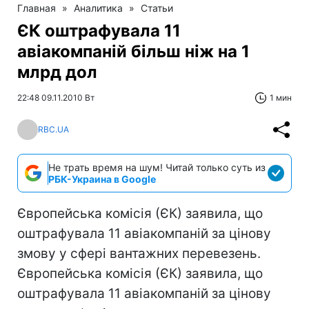
Главная
»
Аналитика
»
Статьи
ЄК оштрафувала 11
авіакомпаній більш ніж на 1
млрд дол
22:48 09.11.2010 Вт
1 мин
RBC.UA
Не трать время на шум! Читай только суть из
РБК-Украина в Google
Європейська комісія (ЄК) заявила, що
оштрафувала 11 авіакомпаній за цінову
змову у сфері вантажних перевезень.
Європейська комісія (ЄК) заявила, що
оштрафувала 11 авіакомпаній за цінову