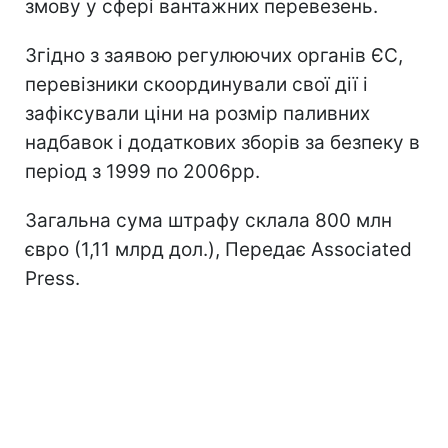
змову у сфері вантажних перевезень.
Згідно з заявою регулюючих органів ЄС,
перевізники скоординували свої дії і
зафіксували ціни на розмір паливних
надбавок і додаткових зборів за безпеку в
період з 1999 по 2006рр.
Загальна сума штрафу склала 800 млн
євро (1,11 млрд дол.), Передає Associated
Press.