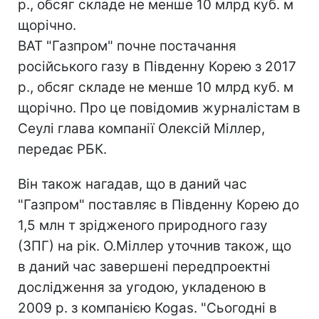
р., обсяг складе не менше 10 млрд куб. м
щорічно.
ВАТ "Газпром" почне постачання
російського газу в Південну Корею з 2017
р., обсяг складе не менше 10 млрд куб. м
щорічно. Про це повідомив журналістам в
Сеулі глава компанії Олексій Міллер,
передає РБК.
Він також нагадав, що в даний час
"Газпром" поставляє в Південну Корею до
1,5 млн т зрідженого природного газу
(ЗПГ) на рік. О.Міллер уточнив також, що
в даний час завершені передпроектні
дослідження за угодою, укладеною в
2009 р. з компанією Kogas. "Сьогодні в