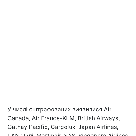
У числі оштрафованих виявилися Air
Canada, Air France-KLM, British Airways,
Cathay Pacific, Cargolux, Japan Airlines,
LAN Чилі, Martinair, SAS, Singapore Airlines