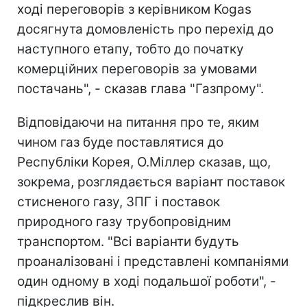
ході переговорів з керівником Kogas
досягнута домовленість про перехід до
наступного етапу, тобто до початку
комерційних переговорів за умовами
постачань", - сказав глава "Газпрому".
Відповідаючи на питання про те, яким
чином газ буде поставлятися до
Республіки Корея, О.Міллер сказав, що,
зокрема, розглядається варіант поставок
стисненого газу, ЗПГ і поставок
природного газу трубопровідним
транспортом. "Всі варіанти будуть
проаналізовані і представлені компаніями
один одному в ході подальшої роботи", -
підкреслив він.