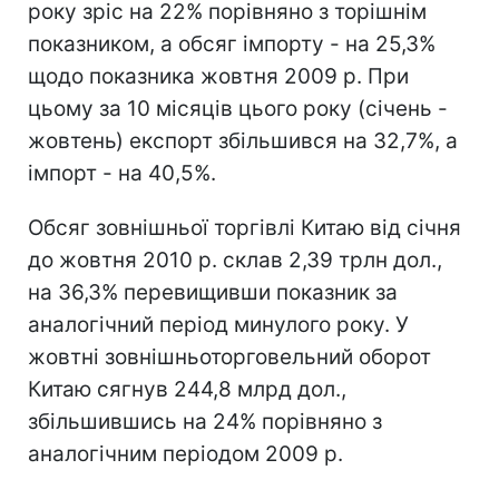
року зріс на 22% порівняно з торішнім
показником, а обсяг імпорту - на 25,3%
щодо показника жовтня 2009 р. При
цьому за 10 місяців цього року (січень -
жовтень) експорт збільшився на 32,7%, а
імпорт - на 40,5%.
Обсяг зовнішньої торгівлі Китаю від січня
до жовтня 2010 р. склав 2,39 трлн дол.,
на 36,3% перевищивши показник за
аналогічний період минулого року. У
жовтні зовнішньоторговельний оборот
Китаю сягнув 244,8 млрд дол.,
збільшившись на 24% порівняно з
аналогічним періодом 2009 р.