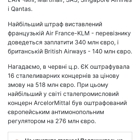
і Qantas.
Найбільший штраф виставлений
французькій Air France-KLM - перевізнику
доведеться заплатити 340 млн євро, і
британській British Airways - 140 млн євро.
Нагадаємо, в червні ц.р. ЄК оштрафувала
16 сталеливарних концернів за цінову
змову на 518 млн євро. При цьому
найбільший у світі сталепромисловий
концерн ArcelorMittal був оштрафований
європейським антимонопольним
регулятором на 276 млн євро.