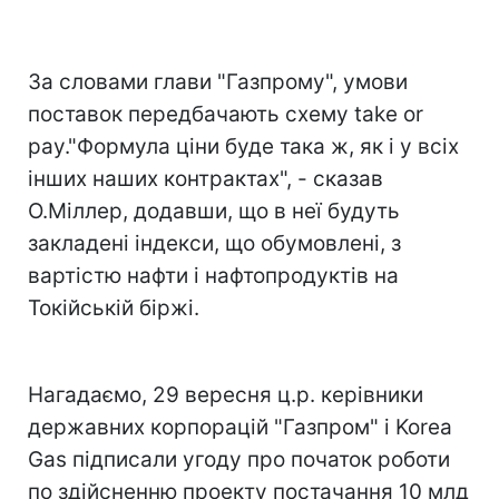
За словами глави "Газпрому", умови
поставок передбачають схему take or
pay."Формула ціни буде така ж, як і у всіх
інших наших контрактах", - сказав
О.Міллер, додавши, що в неї будуть
закладені індекси, що обумовлені, з
вартістю нафти і нафтопродуктів на
Токійській біржі.
Нагадаємо, 29 вересня ц.р. керівники
державних корпорацій "Газпром" і Korea
Gas підписали угоду про початок роботи
по здійсненню проекту постачання 10 млд