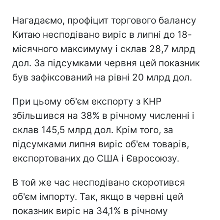
Нагадаємо, профіцит торгового балансу
Китаю несподівано виріс в липні до 18-
місячного максимуму і склав 28,7 млрд
дол. За підсумками червня цей показник
був зафіксований на рівні 20 млрд дол.
При цьому об'єм експорту з КНР
збільшився на 38% в річному численні і
склав 145,5 млрд дол. Крім того, за
підсумками липня виріс об'єм товарів,
експортованих до США і Євросоюзу.
В той же час несподівано скоротився
об'єм імпорту. Так, якщо в червні цей
показник виріс на 34,1% в річному