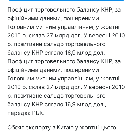
Профіцит торговельного балансу КНР, за
офіційними даними, поширеними
Головним митним управлінням, у жовтні
2010 р. склав 27 млрд дол. У вересні 2010
р. позитивне сальдо торговельного
балансу КНР сягало 16,9 млрд дол.
Профіцит торговельного балансу КНР, за
офіційними даними, поширеними
Головним митним управлінням, у жовтні
2010 р. склав 27 млрд дол. У вересні 2010
р. позитивне сальдо торговельного
балансу КНР сягало 16,9 млрд дол.,
передає РБК.
Обсяг експорту з Китаю у жовтні цього