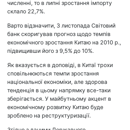
численні, то в липні зростання імпорту
склало 22,7%.
Варто відзначити, 3 листопада Світовий
банк скоригував прогноз щодо темпів
економічного зростання Китаю на 2010 р.,
підвищивши його з 9,5% до 10%.
Як вказується в доповіді, в Китаї трохи
сповільнюються темпи зростання
національної економіки, але здорова
тенденція в цьому напрямку все-таки
зберігається. У майбутньому акцент в
економічному розвитку Китаю буде
зроблено на реструктуризації.
Згідно з даними Державного