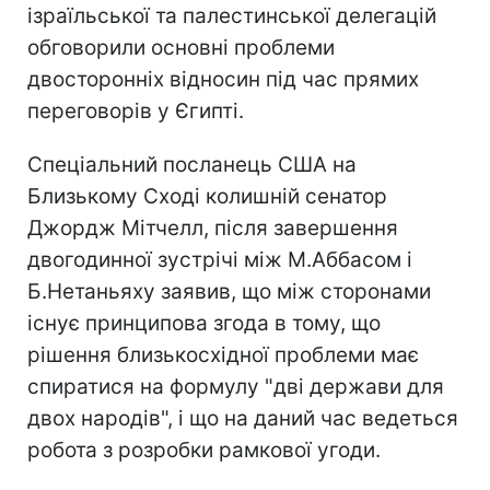
ізраїльської та палестинської делегацій
обговорили основні проблеми
двосторонніх відносин під час прямих
переговорів у Єгипті.
Спеціальний посланець США на
Близькому Сході колишній сенатор
Джордж Мітчелл, після завершення
двогодинної зустрічі між М.Аббасом і
Б.Нетаньяху заявив, що між сторонами
існує принципова згода в тому, що
рішення близькосхідної проблеми має
спиратися на формулу "дві держави для
двох народів", і що на даний час ведеться
робота з розробки рамкової угоди.