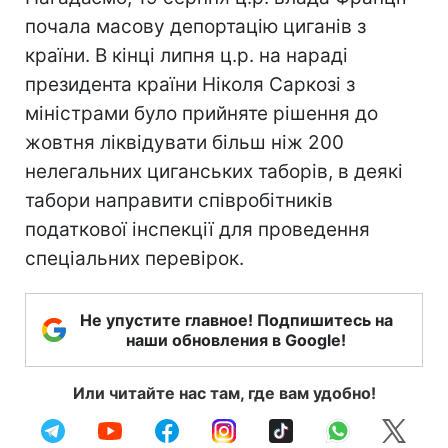
почала масову депортацію циганів з
країни. В кінці липня ц.р. на нараді
президента країни Ніколя Саркозі з
міністрами було прийняте рішення до
жовтня ліквідувати більш ніж 200
нелегальних циганських таборів, в деякі
табори направити співробітників
податкової інспекції для проведення
спеціальних перевірок.
Не упустите главное! Подпишитесь на
наши обновления в Google!
Или читайте нас там, где вам удобно!