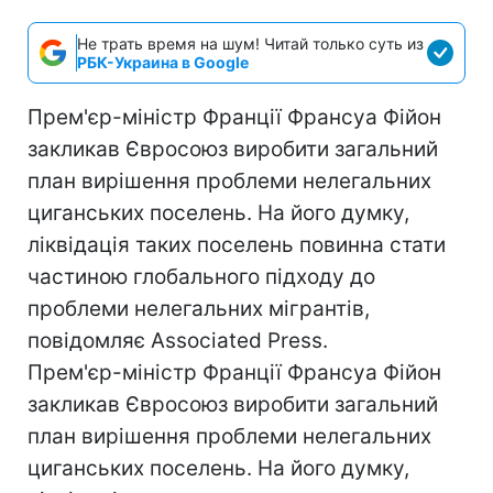
Не трать время на шум! Читай только суть из
РБК-Украина в Google
Прем'єр-міністр Франції Франсуа Фійон
закликав Євросоюз виробити загальний
план вирішення проблеми нелегальних
циганських поселень. На його думку,
ліквідація таких поселень повинна стати
частиною глобального підходу до
проблеми нелегальних мігрантів,
повідомляє Associated Press.
Прем'єр-міністр Франції Франсуа Фійон
закликав Євросоюз виробити загальний
план вирішення проблеми нелегальних
циганських поселень. На його думку,