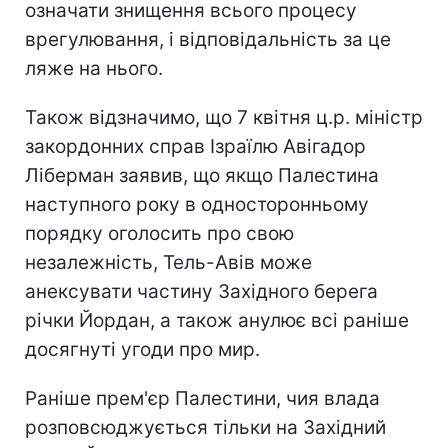
означати знищення всього процесу
врегулювання, і відповідальність за це
ляже на нього.
Також відзначимо, що 7 квітня ц.р. міністр
закордонних справ Ізраїлю Авігадор
Ліберман заявив, що якщо Палестина
наступного року в односторонньому
порядку оголосить про свою
незалежність, Тель-Авів може
анексувати частину Західного берега
річки Йордан, а також анулює всі раніше
досягнуті угоди про мир.
Раніше прем'єр Палестини, чия влада
розповсюджується тільки на Західний