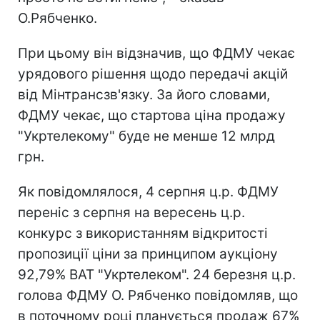
О.Рябченко.
При цьому він відзначив, що ФДМУ чекає
урядового рішення щодо передачі акцій
від Мінтрансзв'язку. За його словами,
ФДМУ чекає, що стартова ціна продажу
"Укртелекому" буде не менше 12 млрд
грн.
Як повідомлялося, 4 серпня ц.р. ФДМУ
переніс з серпня на вересень ц.р.
конкурс з використанням відкритості
пропозиції ціни за принципом аукціону
92,79% ВАТ "Укртелеком". 24 березня ц.р.
голова ФДМУ О. Рябченко повідомляв, що
в поточному році планується продаж 67%