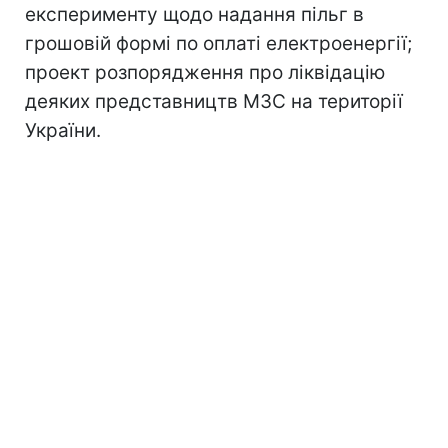
експерименту щодо надання пільг в
грошовій формі по оплаті електроенергії;
проект розпорядження про ліквідацію
деяких представництв МЗС на території
України.