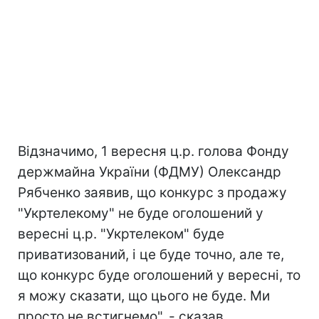
Відзначимо, 1 вересня ц.р. голова Фонду
держмайна України (ФДМУ) Олександр
Рябченко заявив, що конкурс з продажу
"Укртелекому" не буде оголошений у
вересні ц.р. "Укртелеком" буде
приватизований, і це буде точно, але те,
що конкурс буде оголошений у вересні, то
я можу сказати, що цього не буде. Ми
просто не встигнемо", - сказав