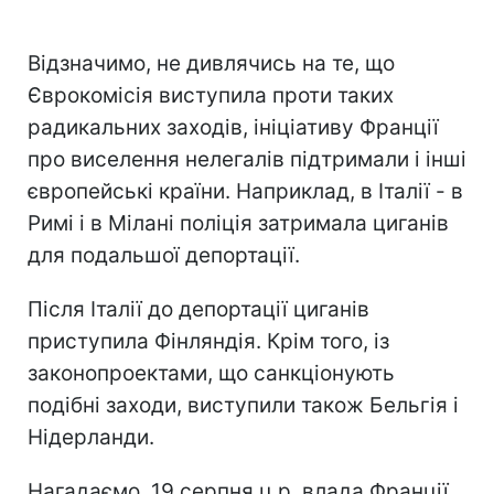
Відзначимо, не дивлячись на те, що
Єврокомісія виступила проти таких
радикальних заходів, ініціативу Франції
про виселення нелегалів підтримали і інші
європейські країни. Наприклад, в Італії - в
Римі і в Мілані поліція затримала циганів
для подальшої депортації.
Після Італії до депортації циганів
приступила Фінляндія. Крім того, із
законопроектами, що санкціонують
подібні заходи, виступили також Бельгія і
Нідерланди.
Нагадаємо, 19 серпня ц.р. влада Франції