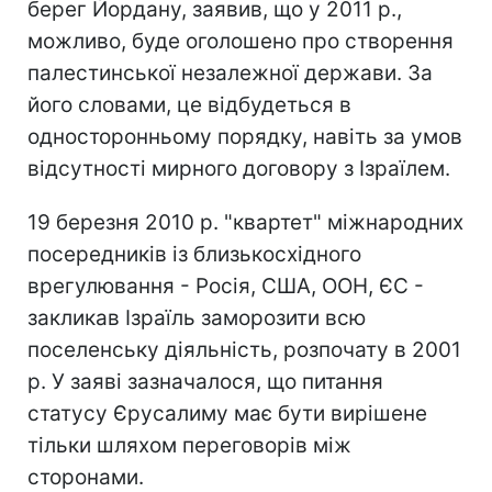
берег Йордану, заявив, що у 2011 р.,
можливо, буде оголошено про створення
палестинської незалежної держави. За
його словами, це відбудеться в
односторонньому порядку, навіть за умов
відсутності мирного договору з Ізраїлем.
19 березня 2010 р. "квартет" міжнародних
посередників із близькосхідного
врегулювання - Росія, США, ООН, ЄС -
закликав Ізраїль заморозити всю
поселенську діяльність, розпочату в 2001
р. У заяві зазначалося, що питання
статусу Єрусалиму має бути вирішене
тільки шляхом переговорів між
сторонами.