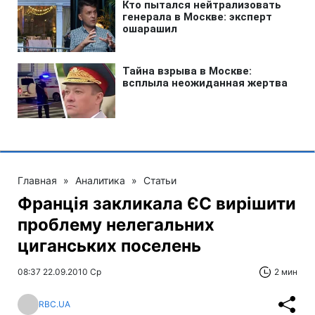
Главная
»
Аналитика
»
Статьи
Франція закликала ЄС вирішити
проблему нелегальних
циганських поселень
08:37 22.09.2010 Ср
2 мин
RBC.UA