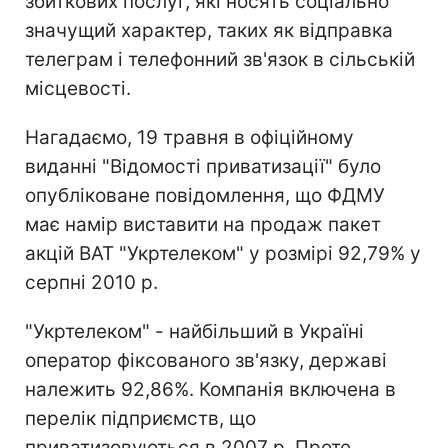
збиткових послуг, які носять соціально
значущий характер, таких як відправка
телеграм і телефонний зв'язок в сільській
місцевості.
Нагадаємо, 19 травня в офіційному
виданні "Відомості приватизації" було
опубліковане повідомлення, що ФДМУ
має намір виставити на продаж пакет
акцій ВАТ "Укртелеком" у розмірі 92,79% у
серпні 2010 р.
"Укртелеком" - найбільший в Україні
оператор фіксованого зв'язку, державі
належить 92,86%. Компанія включена в
перелік підприємств, що
приватизовуються в 2007 р. Проте