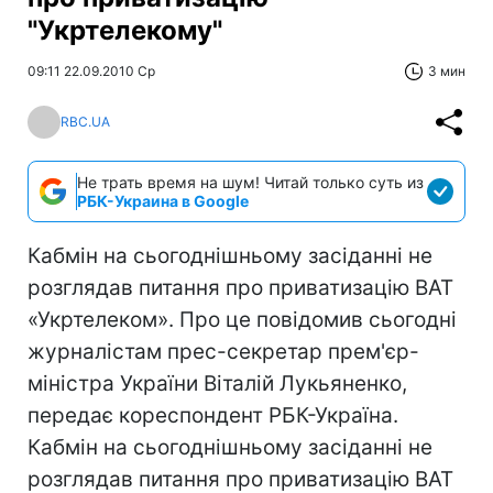
"Укртелекому"
09:11 22.09.2010 Ср
3 мин
RBC.UA
Не трать время на шум! Читай только суть из
РБК-Украина в Google
Кабмін на сьогоднішньому засіданні не
розглядав питання про приватизацію ВАТ
«Укртелеком». Про це повідомив сьогодні
журналістам прес-секретар прем'єр-
міністра України Віталій Лукьяненко,
передає кореспондент РБК-Україна.
Кабмін на сьогоднішньому засіданні не
розглядав питання про приватизацію ВАТ