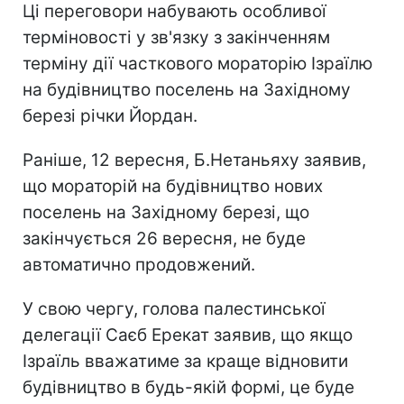
Ці переговори набувають особливої
терміновості у зв'язку з закінченням
терміну дії часткового мораторію Ізраїлю
на будівництво поселень на Західному
березі річки Йордан.
Раніше, 12 вересня, Б.Нетаньяху заявив,
що мораторій на будівництво нових
поселень на Західному березі, що
закінчується 26 вересня, не буде
автоматично продовжений.
У свою чергу, голова палестинської
делегації Саєб Ерекат заявив, що якщо
Ізраїль вважатиме за краще відновити
будівництво в будь-якій формі, це буде