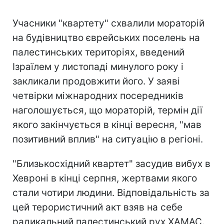
Учасники "квартету" схвалили мораторій
на будівництво єврейських поселень на
палестинських територіях, введений
Ізраїлем у листопаді минулого року і
закликали продовжити його. У заяві
четвірки міжнародних посередників
наголошується, що мораторій, термін дії
якого закінчується в кінці вересня, "мав
позитивний вплив" на ситуацію в регіоні.
"Близькосхідний квартет" засудив вибух в
Хевроні в кінці серпня, жертвами якого
стали чотири людини. Відповідальність за
цей терористичний акт взяв на себе
радикальний палестинський рух ХАМАС.