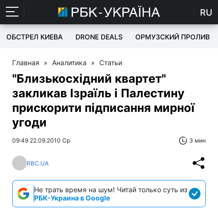
RU
ОБСТРЕЛ КИЕВА
DRONE DEALS
ОРМУЗСКИЙ ПРОЛИВ
Главная
»
Аналитика
»
Статьи
"Близькосхідний квартет"
закликав Ізраїль і Палестину
прискорити підписання мирної
угоди
09:49 22.09.2010 Ср
3 мин
RBC.UA
Не трать время на шум! Читай только суть из
РБК-Украина в Google