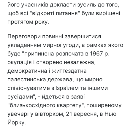
його учасників докласти зусиль до того,
щоб всі "відкриті питання" були вирішені
протягом року.
Переговори повинні завершитися
укладенням мирної угоди, в рамках якого
буде "припинена розпочата в 1967 р.
окупація і створено незалежна,
демократична і життєздатна
палестинська держава, що мирно
співіснуватиме з Ізраїлем та іншими
сусідами", - йдеться в заяві
"близькосхідного квартету", поширеному
увечері у вівторком, 21 вересня, в Нью-
Йорку.