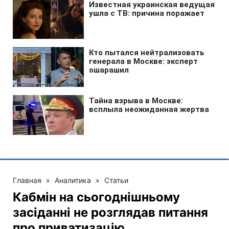
Главная
»
Аналитика
»
Статьи
Кабмін на сьогоднішньому
засіданні не розглядав питання
про приватизацію