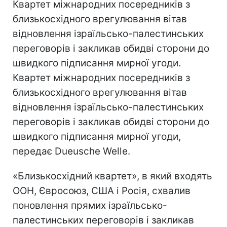
Квартет міжнародних посередників з
близькосхідного врегулювання вітав
відновлення ізраїльсько-палестинських
переговорів і закликав обидві сторони до
швидкого підписання мирної угоди.
Квартет міжнародних посередників з
близькосхідного врегулювання вітав
відновлення ізраїльсько-палестинських
переговорів і закликав обидві сторони до
швидкого підписання мирної угоди,
передає Dueusche Welle.
«Близькосхідний квартет», в який входять
ООН, Євросоюз, США і Росія, схвалив
поновлення прямих ізраїльсько-
палестинських переговорів і закликав