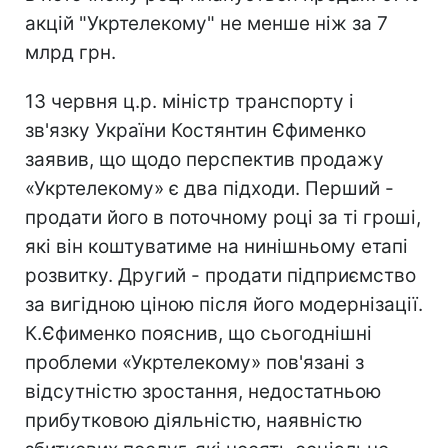
акцій "Укртелекому" не менше ніж за 7
млрд грн.
13 червня ц.р. міністр транспорту і
зв'язку України Костянтин Єфименко
заявив, що щодо перспектив продажу
«Укртелекому» є два підходи. Перший -
продати його в поточному році за ті гроші,
які він коштуватиме на нинішньому етапі
розвитку. Другий - продати підприємство
за вигідною ціною після його модернізації.
К.Єфименко пояснив, що сьогоднішні
проблеми «Укртелекому» пов'язані з
відсутністю зростання, недостатньою
прибутковою діяльністю, наявністю