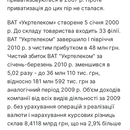
приватизація до цих пір не сталася.
ВАТ «Укртелеком» створене 5 січня 2000
р. До складу товариства входить 33 філії.
ВАТ "Укртелеком" завершило І півріччя
2010 р. з чистим прибутком в 48 млн грн.
Чистий збиток ВАТ "Укртелеком" за
січень-березень 2010 р. зменшився в
5,02 разу - до 36 млн 110 тис. грн,
відносно 181 млн 592 тис. грн за
аналогічний період 2009 р. Об'єм доходів
компанії від всіх видів діяльності за 2009
р. без урахування операцій з реалізації
валюти і нарахування курсових різниць
склав 8,4118 млрд грн, що на 2,9% більше