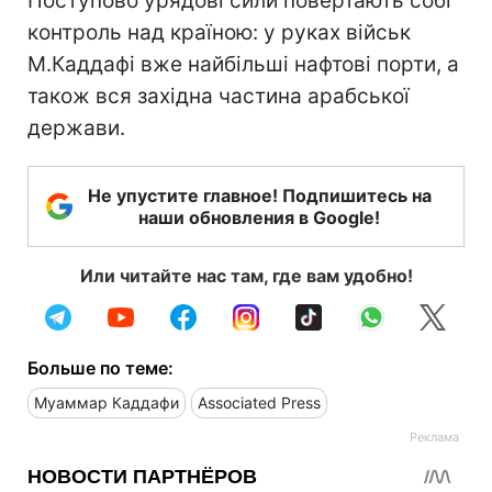
Поступово урядові сили повертають собі
контроль над країною: у руках військ
М.Каддафі вже найбільші нафтові порти, а
також вся західна частина арабської
держави.
Не упустите главное! Подпишитесь на
наши обновления в Google!
Или читайте нас там, где вам удобно!
Больше по теме:
Муаммар Каддафи
Associated Press