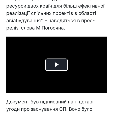
ресурси двох країн для більш ефективної
реалізації спільних проектів в області
авіабудування", - наводяться в прес-
релізі слова М.Погосяна.
Play
Video
Документ був підписаний на підставі
угоди про заснування СП. Воно було