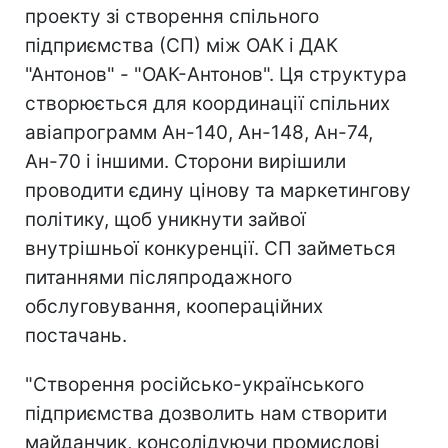
проекту зі створення спільного
підприємства (СП) між ОАК і ДАК
"Антонов" - "ОАК-Антонов". Ця структура
створюється для координації спільних
авіапрограмм Ан-140, Ан-148, Ан-74,
Ан-70 і іншими. Сторони вирішили
проводити єдину цінову та маркетингову
політику, щоб уникнути зайвої
внутрішньої конкуренції. СП займеться
питаннями післяпродажного
обслуговування, коопераційних
постачань.
"Створення російсько-українського
підприємства дозволить нам створити
майданчик, консолідуючи промислові