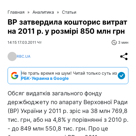
Главная
»
Аналитика
»
Статьи
ВР затвердила кошторис витрат
на 2011 р. у розмірі 850 млн грн
14:15 17.03.2011 Чт
3 мин
RBC.UA
Не трать время на шум! Читай только суть из
РБК-Украина в Google
Обсяг видатків загального фонду
держбюджету по апарату Верховної Ради
(ВР) України у 2011 р. зріс на 38 млн 769,8
тис. грн, або на 4,8% у порівнянні з 2010 р.
- до 849 млн 550,8 тис. грн. Про це