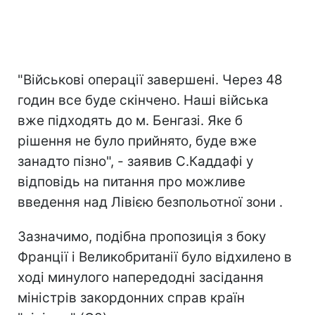
"Військові операції завершені. Через 48
годин все буде скінчено. Наші війська
вже підходять до м. Бенгазі. Яке б
рішення не було прийнято, буде вже
занадто пізно", - заявив С.Каддафі у
відповідь на питання про можливе
введення над Лівією безпольотної зони .
Зазначимо, подібна пропозиція з боку
Франції і Великобританії було відхилено в
ході минулого напередодні засідання
міністрів закордонних справ країн