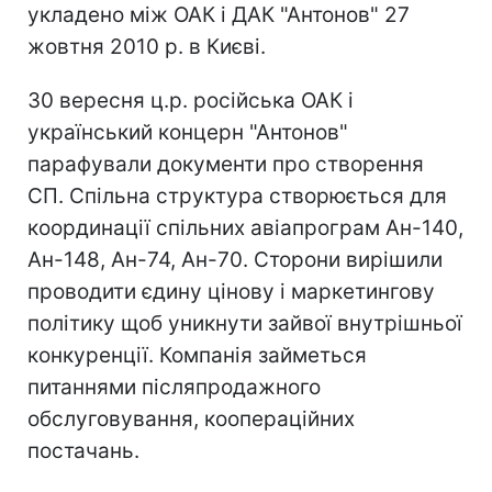
укладено між ОАК і ДАК "Антонов" 27
жовтня 2010 р. в Києві.
30 вересня ц.р. російська ОАК і
український концерн "Антонов"
парафували документи про створення
СП. Спільна структура створюється для
координації спільних авіапрограм Ан-140,
Ан-148, Ан-74, Ан-70. Сторони вирішили
проводити єдину цінову і маркетингову
політику щоб уникнути зайвої внутрішньої
конкуренції. Компанія займеться
питаннями післяпродажного
обслуговування, коопераційних
постачань.