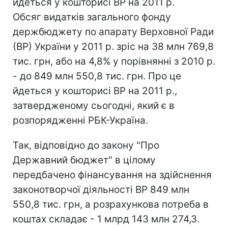
йдеться у кошторисі ВР на 2011 р.
Обсяг видатків загального фонду
держбюджету по апарату Верховної Ради
(ВР) України у 2011 р. зріс на 38 млн 769,8
тис. грн, або на 4,8% у порівнянні з 2010 р.
- до 849 млн 550,8 тис. грн. Про це
йдеться у кошторисі ВР на 2011 р.,
затвердженому сьогодні, який є в
розпорядженні РБК-Україна.
Так, відповідно до закону "Про
Державний бюджет" в цілому
передбачено фінансування на здійснення
законотворчої діяльності ВР 849 млн
550,8 тис. грн, а розрахункова потреба в
коштах складає - 1 млрд 143 млн 274,3.