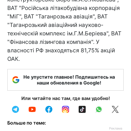
ВАТ "Російська літакобудівна корпорація
"МіГ", ВАТ "Таганрозька авіація", ВАТ
"Таганрозький авіаційний науково-
техніческій комплекс ім.Г.М.Беріева", ВАТ
"Фінансова лізингова компанія". У
власності РФ знаходяться 81,75% акцій
ОАК.
Не упустите главное! Подпишитесь на
наши обновления в Google!
Или читайте нас там, где вам удобно!
Больше по теме: