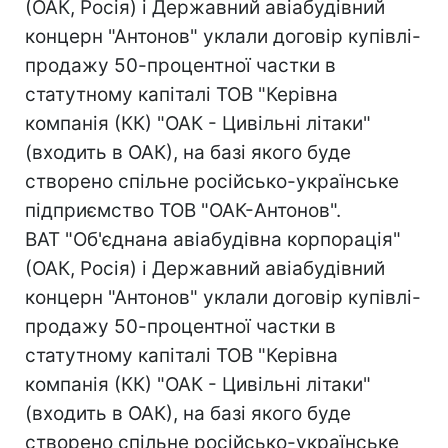
(ОАК, Росія) і Державний авіабудівний
концерн "Антонов" уклали договір купівлі-
продажу 50-процентної частки в
статутному капіталі ТОВ "Керівна
компанія (КК) "ОАК - Цивільні літаки"
(входить в ОАК), на базі якого буде
створено спільне російсько-українське
підприємство ТОВ "ОАК-Антонов".
ВАТ "Об'єднана авіабудівна корпорація"
(ОАК, Росія) і Державний авіабудівний
концерн "Антонов" уклали договір купівлі-
продажу 50-процентної частки в
статутному капіталі ТОВ "Керівна
компанія (КК) "ОАК - Цивільні літаки"
(входить в ОАК), на базі якого буде
створено спільне російсько-українське