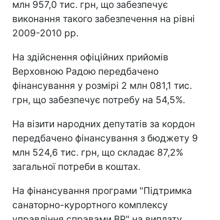
млн 957,0 тис. грн, що забезпечує
виконання такого забезпечення на рівні
2009-2010 рр.
На здійснення офіційних прийомів
Верховною Радою передбачено
фінансування у розмірі 2 млн 081,1 тис.
грн, що забезпечує потребу на 54,5%.
На візити народних депутатів за кордон
передбачено фінансування з бюджету 9
млн 524,6 тис. грн, що складає 87,2%
загальної потреби в коштах.
На фінансування програми "Підтримка
санаторно-курортного комплексу
управління справами ВР" на виплату