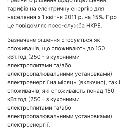
прийнято рішення щодо підвищення
тарифів на електричну енергію для
населення з 1 квітня 2011 р. на 15%. Про
це повідомляє прес-служба НКРЕ.
Зазначене рішення стосується як
споживачів, що споживають до 150
кВт.год (250 - з кухонними
електроплитами та/або
електроопалювальними установками)
електроенергії на місяць (включно), так і
споживачів, які споживають понад 150
кВт.год (250 - з кухонними
електроплитами та/або
електроопалювальними установками)
електроенергії.