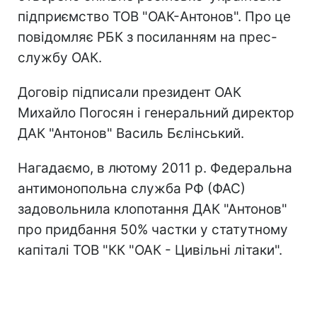
підприємство ТОВ "ОАК-Антонов". Про це
повідомляє РБК з посиланням на прес-
службу ОАК.
Договір підписали президент ОАК
Михайло Погосян і генеральний директор
ДАК "Антонов" Василь Бєлінський.
Нагадаємо, в лютому 2011 р. Федеральна
антимонопольна служба РФ (ФАС)
задовольнила клопотання ДАК "Антонов"
про придбання 50% частки у статутному
капіталі ТОВ "КК "ОАК - Цивільні літаки".