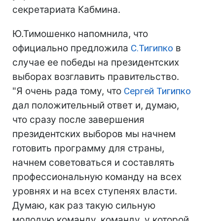
секретариата Кабмина.
Ю.Тимошенко напомнила, что
официально предложила
С.Тигипко
в
случае ее победы на президентских
выборах возглавить правительство.
"Я очень рада тому, что
Сергей Тигипко
дал положительный ответ и, думаю,
что сразу после завершения
президентских выборов мы начнем
готовить программу для страны,
начнем советоваться и составлять
профессиональную команду на всех
уровнях и на всех ступенях власти.
Думаю, как раз такую сильную
молодую команду, команду, у которой