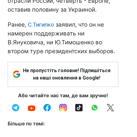
отрасли России, четверть - Европе,
оставив половину за Украиной.
Ранее,
С.Тигипко
заявил, что он не
намерен поддерживать ни
В.Януковича, ни Ю.Тимошенко во
втором туре президентских выборов.
Не пропустіть головне! Підпишіться
на наші оновлення в Google!
Або читайте нас там, де вам зручно!
Більше по темі: