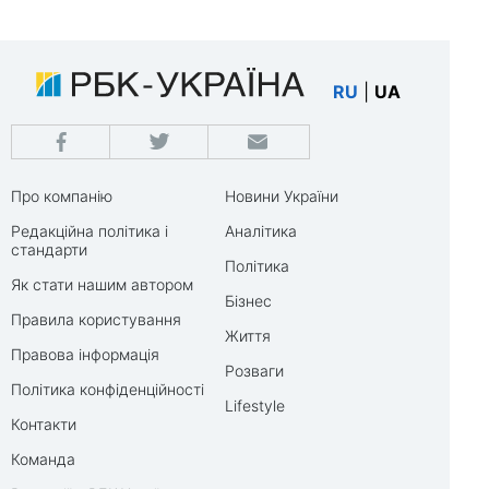
RU
|
UA
Про компанію
Новини України
Редакційна політика і
Аналітика
стандарти
Політика
Як стати нашим автором
Бізнес
Правила користування
Життя
Правова інформація
Розваги
Політика конфіденційності
Lifestyle
Контакти
Команда