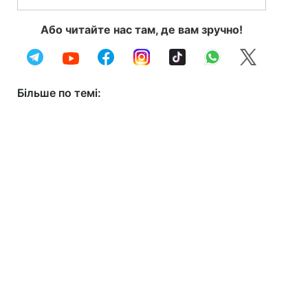
Або читайте нас там, де вам зручно!
Більше по темі: