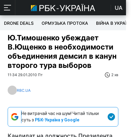
UA
DRONE DEALS
ОРМУЗЬКА ПРОТОКА
ВІЙНА В УКРАЇНІ
Ю.Тимошенко убеждает
В.Ющенко в необходимости
объединения демсил в канун
второго тура выборов
11:34 29.01.2010 Пт
2 хв
RBC.UA
Не витрачай час на шум! Читай тільки
суть з
РБК-Україна у Google
Кандидат на должность Президента,