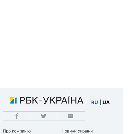
RU
|
UA
Про компанію
Новини України