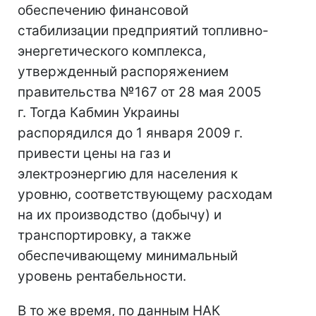
обеспечению финансовой
стабилизации предприятий топливно-
энергетического комплекса,
утвержденный распоряжением
правительства №167 от 28 мая 2005
г. Тогда Кабмин Украины
распорядился до 1 января 2009 г.
привести цены на газ и
электроэнергию для населения к
уровню, соответствующему расходам
на их производство (добычу) и
транспортировку, а также
обеспечивающему минимальный
уровень рентабельности.
В то же время, по данным НАК