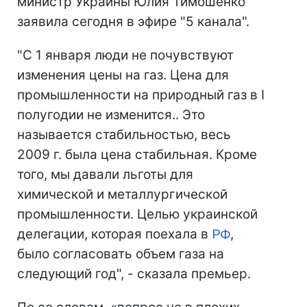
министр Украины Юлия Тимошенко
заявила сегодня в эфире "5 канала".
"С 1 января люди не почувствуют
изменения цены на газ. Цена для
промышленности на природный газ в І
полугодии не изменится.. Это
называется стабильностью, весь
2009 г. была цена стабильная. Кроме
того, мы давали льготы для
химической и металлургической
промышленности. Целью украинской
делегации, которая поехала в
РФ
,
было согласовать объем газа на
следующий год", - сказала премьер.