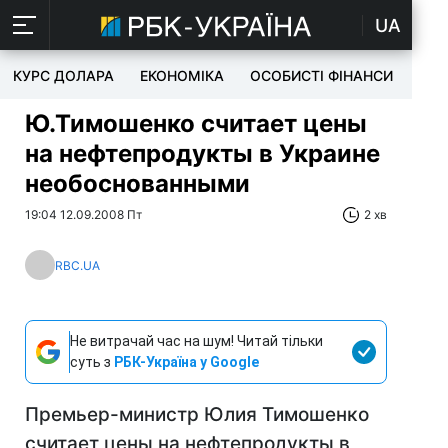
UA
КУРС ДОЛАРА
ЕКОНОМІКА
ОСОБИСТІ ФІНАНСИ
TEC
Ю.Тимошенко считает цены
на нефтепродукты в Украине
необоснованными
19:04 12.09.2008 Пт
2 хв
RBC.UA
Не витрачай час на шум! Читай тільки
суть з
РБК-Україна у Google
Премьер-министр Юлия Тимошенко
считает цены на нефтепродукты в