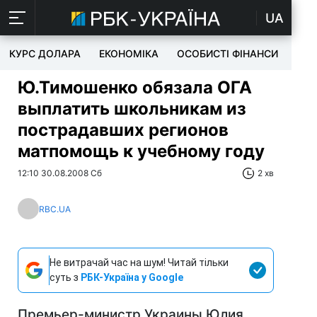
UA
КУРС ДОЛАРА
ЕКОНОМІКА
ОСОБИСТІ ФІНАНСИ
TEC
Ю.Тимошенко обязала ОГА
выплатить школьникам из
пострадавших регионов
матпомощь к учебному году
12:10 30.08.2008 Сб
2 хв
RBC.UA
Не витрачай час на шум! Читай тільки
суть з
РБК-Україна у Google
Премьер-министр Украины Юлия