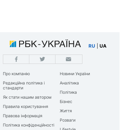
RU
|
UA
Про компанію
Новини України
Редакційна політика і
Аналітика
стандарти
Політика
Як стати нашим автором
Бізнес
Правила користування
Життя
Правова інформація
Розваги
Політика конфіденційності
Lifestyle