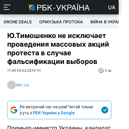
UA
DRONE DEALS
ОРМУЗЬКА ПРОТОКА
ВІЙНА В УКРАЇНІ
Ю.Тимошенко не исключает
проведения массовых акций
протеста в случае
фальсификации выборов
11:46 04.02.2010 Чт
5 хв
RBC.UA
Не витрачай час на шум! Читай тільки
суть з
РБК-Україна у Google
Премьер-министр Украины, кандидат