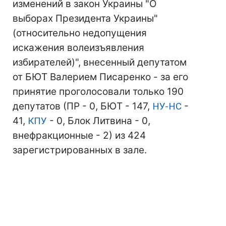
изменений в закон Украины "О
выборах Президента Украины"
(относительно недопущения
искажения волеизъявления
избирателей)", внесенный депутатом
от БЮТ Валерием Писаренко - за его
принятие проголосовали только 190
депутатов (ПР - 0, БЮТ - 147,
НУ-НС
-
41,
КПУ
- 0, Блок Литвина - 0,
внефракционные - 2) из 424
зарегистрированных в зале.