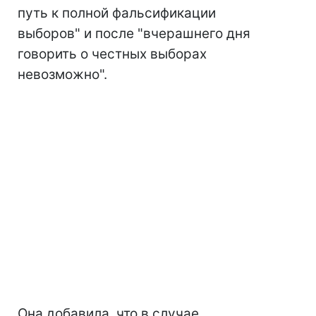
путь к полной фальсификации
выборов" и после "вчерашнего дня
говорить о честных выборах
невозможно".
Она добавила, что в случае