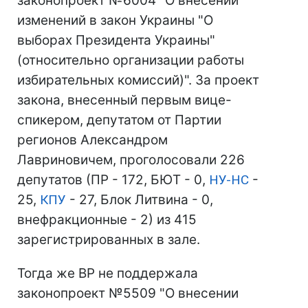
законопроект №6004 "О внесении
изменений в закон Украины "О
выборах Президента Украины"
(относительно организации работы
избирательных комиссий)". За проект
закона, внесенный первым вице-
спикером, депутатом от Партии
регионов Александром
Лавриновичем, проголосовали 226
депутатов (ПР - 172, БЮТ - 0,
НУ-НС
-
25,
КПУ
- 27, Блок Литвина - 0,
внефракционные - 2) из 415
зарегистрированных в зале.
Тогда же ВР не поддержала
законопроект №5509 "О внесении