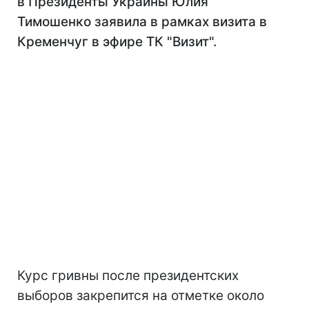
в Президенты Украины Юлия
Тимошенко заявила в рамках визита в
Кременчуг в эфире ТК "Визит".
Курс гривны после президентских
выборов закрепится на отметке около