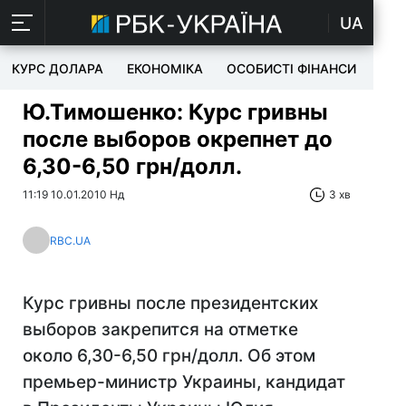
UA
КУРС ДОЛАРА
ЕКОНОМІКА
ОСОБИСТІ ФІНАНСИ
TEC
Ю.Тимошенко: Курс гривны
после выборов окрепнет до
6,30-6,50 грн/долл.
11:19 10.01.2010 Нд
3 хв
RBC.UA
Курс гривны после президентских
выборов закрепится на отметке
около 6,30-6,50 грн/долл. Об этом
премьер-министр Украины, кандидат