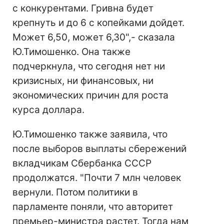
с конкурентами. Гривна будет
крепнуть и до 6 с копейками дойдет.
Может 6,50, может 6,30",- сказала
Ю.Тимошенко. Она также
подчеркнула, что сегодня нет ни
кризисных, ни финансовых, ни
экономических причин для роста
курса доллара.
Ю.Тимошенко также заявила, что
после выборов выплаты сбережений
вкладчикам Сбербанка СССР
продолжатся. "Почти 7 млн человек
вернули. Потом политики в
парламенте поняли, что авторитет
премьер-министра растет. Тогда нам