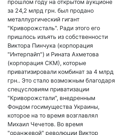
прошлом году на открытом аукционе
за 24,2 млрд грн. был продано
металлургический гигант
"Криворожсталь". Ради этого его
пришлось изъять из собственности
Виктора Пинчука (корпорация
"Интерпайп") и Рината Ахметова
(корпорация СКМ), которые
приватизировали комбинат за 4 млрд
грн.. Это стало возможным благодаря
спецусловиям приватизации
"Криворожстали", внедренным
Фондом госимущества Украины,
которое на то время возглавлял
Михаил Чечетов. Во время
"оранжевой" революции Виктор