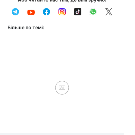
Більше по темі:
Ad