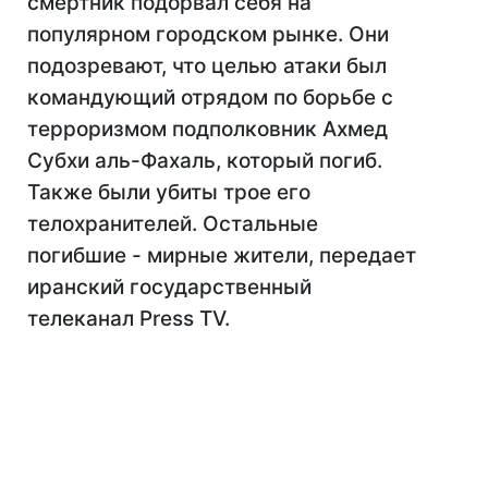
смертник подорвал себя на
популярном городском рынке. Они
подозревают, что целью атаки был
командующий отрядом по борьбе с
терроризмом подполковник Ахмед
Субхи аль-Фахаль, который погиб.
Также были убиты трое его
телохранителей. Остальные
погибшие - мирные жители, передает
иранский государственный
телеканал Press TV.