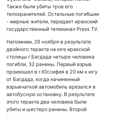
Также были убиты трое его
телохранителей. Остальные погибшие
- мирные жители, передает иранский
государственный телеканал Press TV.
Напомним, 26 ноября в результате
двойного теракта на юге иракской
столицы г.Багдада четыре человека
погибли, 32 ранены. Первый взрыв
произошел в г.Юссифия в 20 км к югу
от Багдада, когда начиненный
взрывчаткой автомобиль врезался в
автобусную остановку. В результате
этого теракта два человека были
убиты и шестеро ранены. Второй