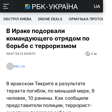
UA
ОБСТРІЛ КИЄВА
DRONE DEALS
ОРМУЗЬКА ПРОТОКА
В Ираке подорвали
командующего отрядом по
борьбе с терроризмом
09:47 04.12.2009 Пт
2 хв
RBC.UA
В иракском Тикрите в результате
теракта погибли, по меньшей мере, 9
человек, 10 ранены. Как сообщили
представители полиции, террорист-