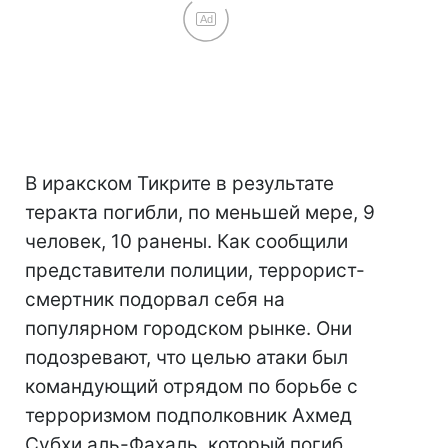
Ad
В иракском Тикрите в результате
теракта погибли, по меньшей мере, 9
человек, 10 ранены. Как сообщили
представители полиции, террорист-
смертник подорвал себя на
популярном городском рынке. Они
подозревают, что целью атаки был
командующий отрядом по борьбе с
терроризмом подполковник Ахмед
Субхи аль-Фахаль, который погиб.