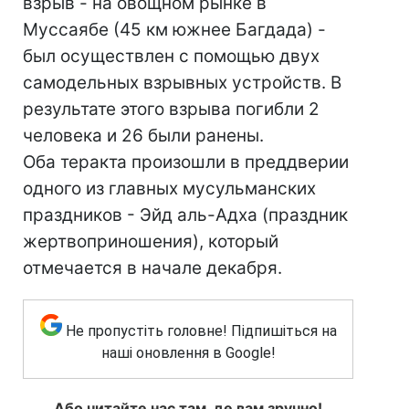
взрыв - на овощном рынке в
Муссаябе (45 км южнее Багдада) -
был осуществлен с помощью двух
самодельных взрывных устройств. В
результате этого взрыва погибли 2
человека и 26 были ранены.
Оба теракта произошли в преддверии
одного из главных мусульманских
праздников - Эйд аль-Адха (праздник
жертвоприношения), который
отмечается в начале декабря.
Не пропустіть головне! Підпишіться на
наші оновлення в Google!
Або читайте нас там, де вам зручно!