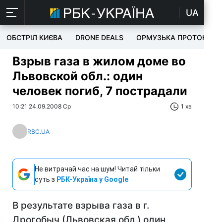
UA
ОБСТРІЛ КИЄВА
DRONE DEALS
ОРМУЗЬКА ПРОТОКА
Взрыв газа в жилом доме во
Львовской обл.: один
человек погиб, 7 пострадали
10:21 24.09.2008 Ср
1 хв
RBC.UA
Не витрачай час на шум! Читай тільки
суть з
РБК-Україна у Google
В результате взрыва газа в г.
Дрогобыч (Львовская обл.) один