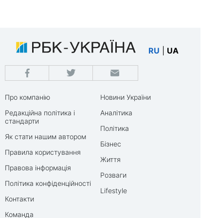
RU
|
UA
Про компанію
Новини України
Редакційна політика і
Аналітика
стандарти
Політика
Як стати нашим автором
Бізнес
Правила користування
Життя
Правова інформація
Розваги
Політика конфіденційності
Lifestyle
Контакти
Команда