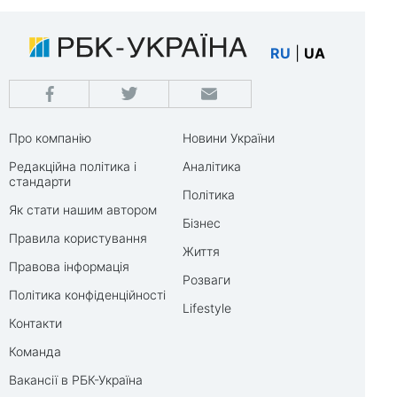
RU
|
UA
Про компанію
Новини України
Редакційна політика і
Аналітика
стандарти
Політика
Як стати нашим автором
Бізнес
Правила користування
Життя
Правова інформація
Розваги
Політика конфіденційності
Lifestyle
Контакти
Команда
Вакансії в РБК-Україна