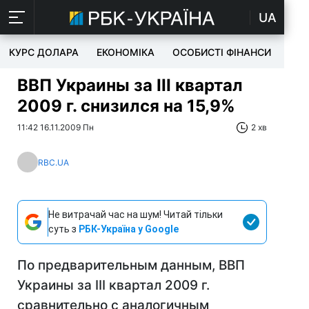
UA
КУРС ДОЛАРА
ЕКОНОМІКА
ОСОБИСТІ ФІНАНСИ
TEC
ВВП Украины за ІIІ квартал
2009 г. снизился на 15,9%
11:42 16.11.2009 Пн
2 хв
RBC.UA
Не витрачай час на шум! Читай тільки
суть з
РБК-Україна у Google
По предварительным данным, ВВП
Украины за ІIІ квартал 2009 г.
сравнительно с аналогичным