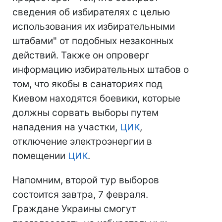
сведения об избирателях с целью
использования их избирательными
штабами" от подобных незаконных
действий. Также он опроверг
информацию избирательных штабов о
том, что якобы в санаториях под
Киевом находятся боевики, которые
должны сорвать выборы путем
нападения на участки,
ЦИК
,
отключение электроэнергии в
помещении
ЦИК
.
Напомним, второй тур выборов
состоится завтра, 7 февраля.
Граждане Украины смогут