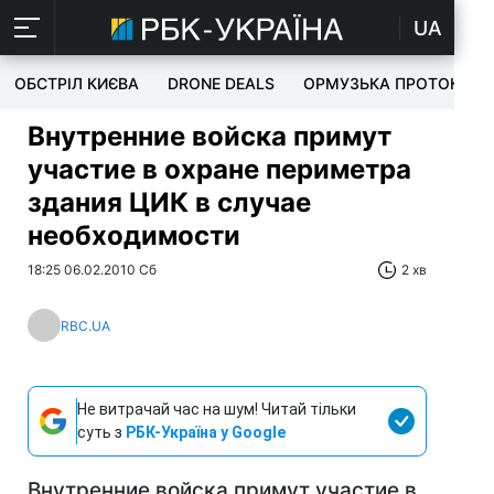
UA
ОБСТРІЛ КИЄВА
DRONE DEALS
ОРМУЗЬКА ПРОТОКА
Внутренние войска примут
участие в охране периметра
здания ЦИК в случае
необходимости
18:25 06.02.2010 Сб
2 хв
RBC.UA
Не витрачай час на шум! Читай тільки
суть з
РБК-Україна у Google
Внутренние войска примут участие в