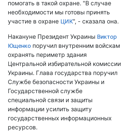
помогать в такой охране. "В случае
необходимости мы готовы принять
участие в охране
ЦИК
", - сказала она.
Накануне Президент Украины
Виктор
Ющенко
поручил внутренним войскам
охранять периметр здания
Центральной избирательной комиссии
Украины. Глава государства поручил
Службе безопасности Украины и
Государственной службе
специальной связи и защиты
информации усилить защиту
государственных информационных
ресурсов.