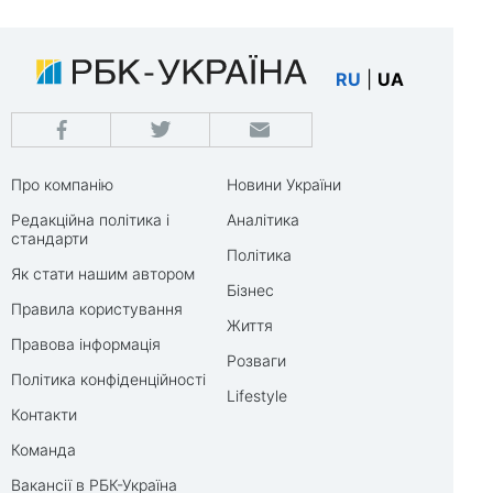
RU
|
UA
Про компанію
Новини України
Редакційна політика і
Аналітика
стандарти
Політика
Як стати нашим автором
Бізнес
Правила користування
Життя
Правова інформація
Розваги
Політика конфіденційності
Lifestyle
Контакти
Команда
Вакансії в РБК-Україна