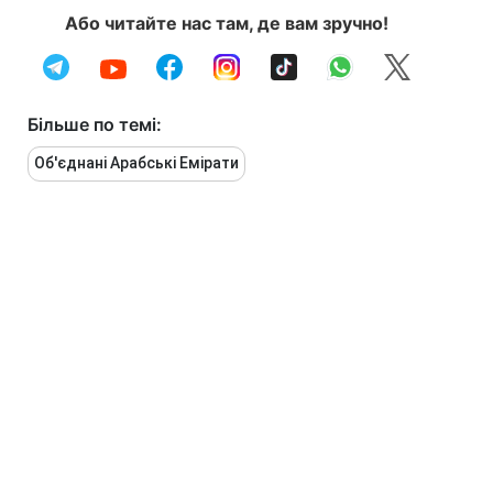
Або читайте нас там, де вам зручно!
Більше по темі:
Об'єднані Арабські Емірати