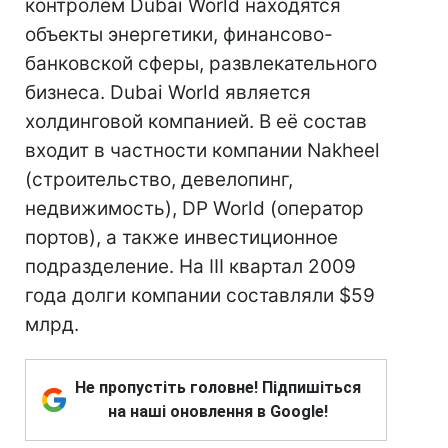
контролем Dubai World находятся
объекты энергетики, финансово-
банковской сферы, развлекательного
бизнеса. Dubai World является
холдинговой компанией. В её состав
входит в частности компании Nakheel
(строительство, девелопинг,
недвижимость), DP World (оператор
портов), а также инвестиционное
подразделение. На III квартал 2009
года долги компании составляли $59
млрд.
Не пропустіть головне! Підпишіться
на наші оновлення в Google!