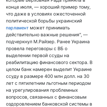
которые Верховная Рада приняла в
конце июля, — хороший пример тому,
что даже в условиях ожесточенной
политической борьбы украинский
парламент
может принимать
действительно важные решения", —
подчеркнул М.Райзер. Ранее Украина
провела переговоры с ВБ о
выделении первой ссуды на
реабилитацию финансового сектора. В
целом банк намерен выделит Украине
ссуду в размере 400 млн долл. на 30
лет с пятилетним льготным периодом
на урегулирования проблемных
вопросов, связанных с финансовым
оздоровлением банковской системы в