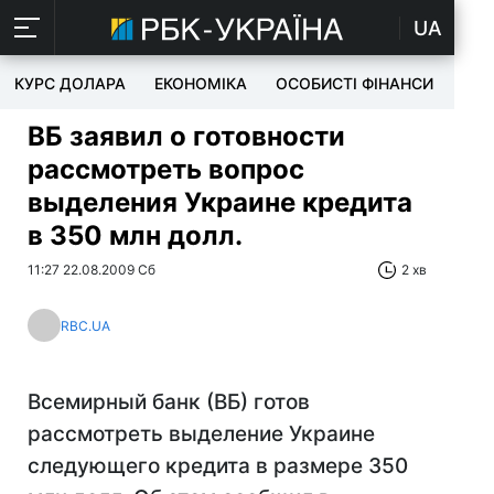
UA
КУРС ДОЛАРА
ЕКОНОМІКА
ОСОБИСТІ ФІНАНСИ
TEC
ВБ заявил о готовности
рассмотреть вопрос
выделения Украине кредита
в 350 млн долл.
11:27 22.08.2009 Сб
2 хв
RBC.UA
Всемирный банк (ВБ) готов
рассмотреть выделение Украине
следующего кредита в размере 350