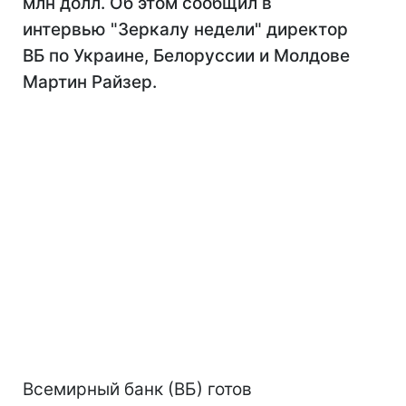
млн долл. Об этом сообщил в
интервью "Зеркалу недели" директор
ВБ по Украине, Белоруссии и Молдове
Мартин Райзер.
Всемирный банк (ВБ) готов