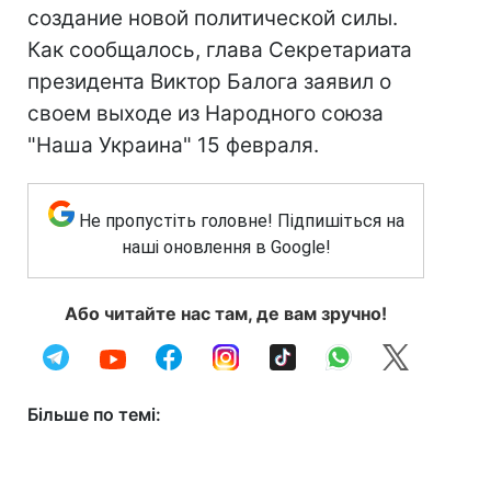
создание новой политической силы.
Как сообщалось, глава Секретариата
президента Виктор Балога заявил о
своем выходе из Народного союза
"Наша Украина" 15 февраля.
Не пропустіть головне! Підпишіться на
наші оновлення в Google!
Або читайте нас там, де вам зручно!
Більше по темі: