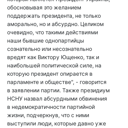
обосновывая это желанием
поддержать президента, не только
аморально, но и абсурдно. Целиком
очевидно, что такими действиями
наши бывшие однопартийцы
сознательно или несознательно
вредят как Виктору Ющенко, так и
наибольшей политической силе, на
которую президент опирается в
парламенте и обществе", - говорится
в заявлении партии. Также президиум
НСНУ назвал абсурдными обвинения
в недемократичности партийной
жизни, подчеркнув, что с ними
выступили люди, которые давно уже