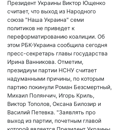
Президент Украины Виктор Ющенко
считает, что выход из Народного
союза "Наша Украина" семи
политиков не приведет к
переформатированию коалиции. Об
этом РБК-Украина сообщила сегодня
пресс-секретарь главы государства
Ирина Ванникова. Отметим,
президиум партии НСНУ считает
надуманными причины, по которым
партию покинули Роман Безсмертный,
Михаил Полянчич, Игорь Криль,
Виктор Тополов, Оксана Билозир и
Василий Петевка. "Заявлять про
выход из партии, почетным главой
которой является Президент Украины,