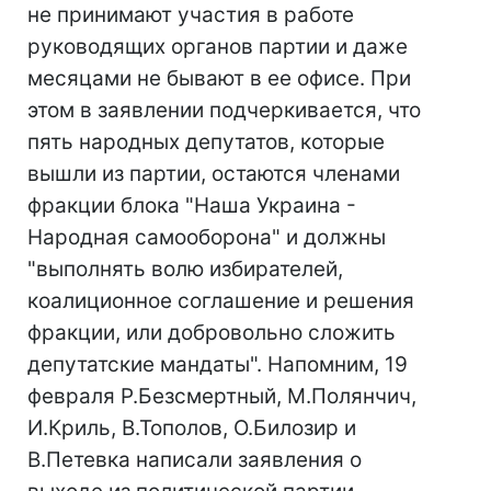
не принимают участия в работе
руководящих органов партии и даже
месяцами не бывают в ее офисе. При
этом в заявлении подчеркивается, что
пять народных депутатов, которые
вышли из партии, остаются членами
фракции блока "Наша Украина -
Народная самооборона" и должны
"выполнять волю избирателей,
коалиционное соглашение и решения
фракции, или добровольно сложить
депутатские мандаты". Напомним, 19
февраля Р.Безсмертный, М.Полянчич,
И.Криль, В.Тополов, О.Билозир и
В.Петевка написали заявления о