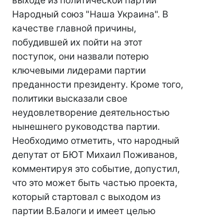
выходе из политической партии
Народный союз "Наша Украина". В
качестве главной причины,
побудившей их пойти на этот
поступок, они назвали потерю
ключевыми лидерами партии
преданности президенту. Кроме того,
политики высказали свое
неудовлетворение деятельностью
нынешнего руководства партии.
Необходимо отметить, что народный
депутат от БЮТ Михаил Поживанов,
комментируя это событие, допустил,
что это может быть частью проекта,
который стартовал с выходом из
партии В.Балоги и имеет целью