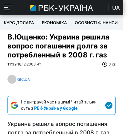
UA
КУРС ДОЛАРА
ЕКОНОМІКА
ОСОБИСТІ ФІНАНСИ
TEC
В.Ющенко: Украина решила
вопрос погашения долга за
потребленный в 2008 г. газ
11:39 18.12.2008 Чт
3 хв
RBC.UA
Не витрачай час на шум! Читай тільки
суть з
РБК-Україна у Google
Украина решила вопрос погашения
долга за потребленный в 2008 г. газ.