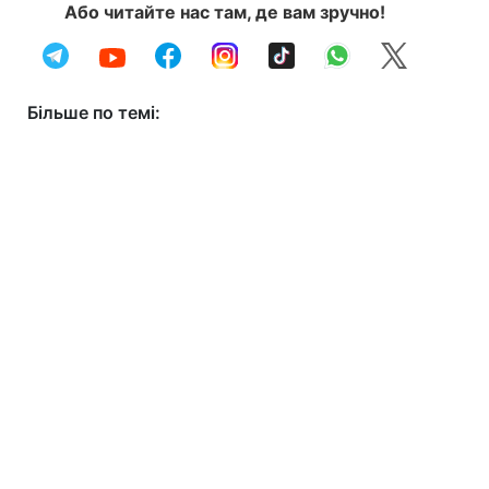
Або читайте нас там, де вам зручно!
Більше по темі: