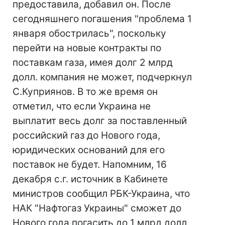
предоставила, добавил он. После
сегодняшнего погашения "проблема 1
января обострилась", поскольку
перейти на новые контракты по
поставкам газа, имея долг 2 млрд
долл. компания не может, подчеркнул
С.Куприянов. В то же время он
отметил, что если Украина не
выплатит весь долг за поставленный
российский газ до Нового года,
юридических оснований для его
поставок не будет. Напомним, 16
декабря с.г. источник в Кабинете
министров сообщил РБК-Украина, что
НАК "Нафтогаз Украины" сможет до
Нового года погасить до 1 млрд долл.