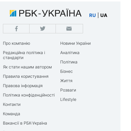
RU
|
UA
Про компанію
Новини України
Редакційна політика і
Аналітика
стандарти
Політика
Як стати нашим автором
Бізнес
Правила користування
Життя
Правова інформація
Розваги
Політика конфіденційності
Lifestyle
Контакти
Команда
Вакансії в РБК-Україна