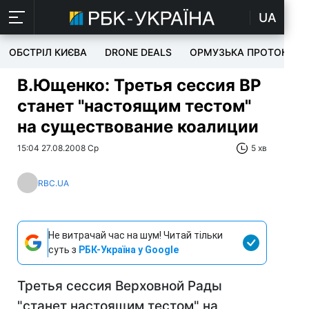
UA
ОБСТРІЛ КИЄВА
DRONE DEALS
ОРМУЗЬКА ПРОТОКА
В.Ющенко: Третья сессия ВР
станет "настоящим тестом"
на существование коалиции
15:04 27.08.2008 Ср
5 хв
RBC.UA
Не витрачай час на шум! Читай тільки
суть з
РБК-Україна у Google
Третья сессия Верховной Рады
"станет настоящим тестом" на