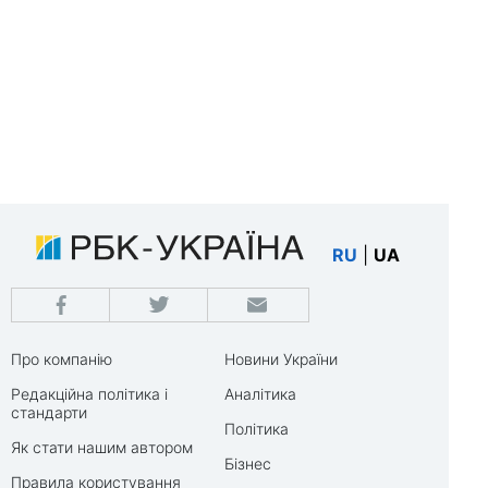
RU
|
UA
Про компанію
Новини України
Редакційна політика і
Аналітика
стандарти
Політика
Як стати нашим автором
Бізнес
Правила користування