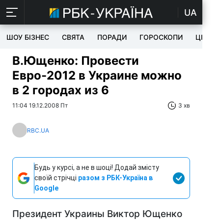
UA
ШОУ БІЗНЕС
СВЯТА
ПОРАДИ
ГОРОСКОПИ
ЦІКАВ
В.Ющенко: Провести
Евро-2012 в Украине можно
в 2 городах из 6
11:04 19.12.2008 Пт
3 хв
RBC.UA
Будь у курсі, а не в шоці! Додай змісту
своїй стрічці
разом з РБК-Україна в
Google
Президент Украины Виктор Ющенко