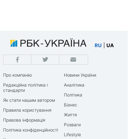
RU
|
UA
Про компанію
Новини України
Редакційна політика і
Аналітика
стандарти
Політика
Як стати нашим автором
Бізнес
Правила користування
Життя
Правова інформація
Розваги
Політика конфіденційності
Lifestyle