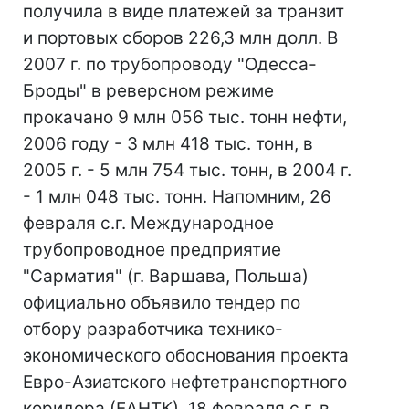
получила в виде платежей за транзит
и портовых сборов 226,3 млн долл. В
2007 г. по трубопроводу "Одесса-
Броды" в реверсном режиме
прокачано 9 млн 056 тыс. тонн нефти,
2006 году - 3 млн 418 тыс. тонн, в
2005 г. - 5 млн 754 тыс. тонн, в 2004 г.
- 1 млн 048 тыс. тонн. Напомним, 26
февраля с.г. Международное
трубопроводное предприятие
"Сарматия" (г. Варшава, Польша)
официально объявило тендер по
отбору разработчика технико-
экономического обоснования проекта
Евро-Азиатского нефтетранспортного
коридора (ЕАНТК). 18 февраля с.г. в