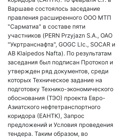
Варшаве состоялось заседание
правления расширенного ООО МТП
"Сарматиа" в составе пяти
участников (PERN Przyjazn S.A., ОАО
"Укртранснафта", GOGC Llc., SOCAR и
AB Klaipedos Nafta). По результатам
заседания был подписан Протокол и
утвержден ряд документов, среди
которых Техническое задание на
подготовку Технико-экономического
обоснования (ТЭО) проекта Евро-
Азиатского нефтетранспортного
коридора (ЕАНТК), Запрос
предложений и Условия проведения
тендера. Таким образом, во