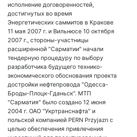
исполнение договоренностей,
достигнутых во время
Энергетических саммитов в Кракове
11 мая 2007 г. и Вильнюсе 10 октября
2007 г., стороны-участницы
расширенной "Сарматии" начали
тендерную процедуру по выбору
разработчика будущего технико-
экономического обоснования проекта
достройки нефтепровода "Одесса-
Броды-Плоцк-Гданьск". МТП
"Сарматия" было создано 12 июня
2004 г. ОАО "Укртранснафта" и
польской компанией PERN Przyjazn с
целью обеспечения привлечения