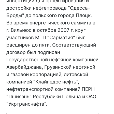
инвестиций для проектирования и
достройки нефтепровода "Одесса-
Броды" до польского города Плоцк.
Во время энергетического саммита в
г. Вильнюс в октябре 2007 г. круг
участников МТП "Сарматия" был
расширен до пяти. Соответствующий
договор был подписан
Государственной нефтяной компанией
Азербайджана, Грузинской нефтяной
и газовой корпорацией, литовской
компанией "Клайпедос нефть",
нефтетранспортной компанией ПЕРН
"Пшиязнь" Республики Польша и ОАО
"Укртранснафта".