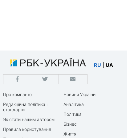
RU
|
UA
Про компанію
Новини України
Редакційна політика і
Аналітика
стандарти
Політика
Як стати нашим автором
Бізнес
Правила користування
Життя