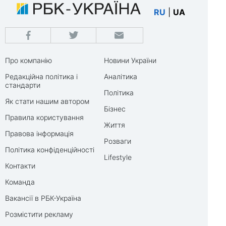
RU
|
UA
Про компанію
Новини України
Редакційна політика і
Аналітика
стандарти
Політика
Як стати нашим автором
Бізнес
Правила користування
Життя
Правова інформація
Розваги
Політика конфіденційності
Lifestyle
Контакти
Команда
Вакансії в РБК-Україна
Розмістити рекламу