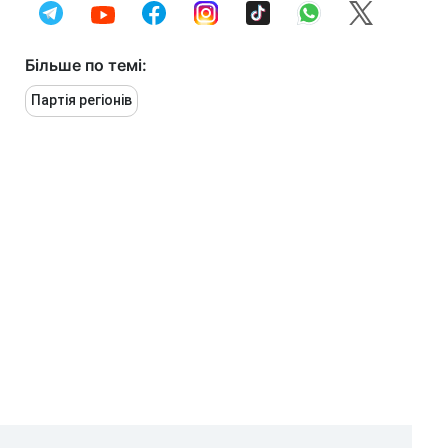
Більше по темі:
Партія регіонів