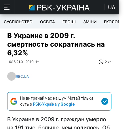
UA
СУСПІЛЬСТВО
ОСВІТА
ГРОШІ
ЗМІНИ
ЕКОЛОГІЯ
В Украине в 2009 г.
смертность сократилась на
6,32%
16:16 21.01.2010 Чт
2 хв
RBC.UA
Не витрачай час на шум! Читай тільки
суть з
РБК-Україна у Google
В Украине в 2009 г. граждан умерло
на 191 тыс. больше, чем родилось. Об