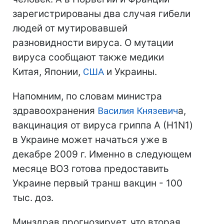
зарегистрированы два случая гибели
людей от мутировавшей
разновидности вируса. О мутации
вируса сообщают также медики
Китая, Японии,
США
и Украины.
Напомним, по словам министра
здравоохранения
Василия Князевич
а,
вакцинация от вируса гриппа А (H1N1)
в Украине может начаться уже в
декабре 2009 г. Именно в следующем
месяце ВОЗ готова предоставить
Украине первый транш вакцин - 100
тыс. доз.
Минздрав прогнозирует, что вторая