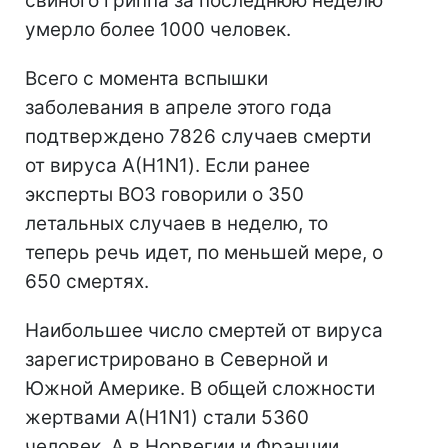
свиного гриппа за последнюю неделю
умерло более 1000 человек.
Всего с момента вспышки
заболевания в апреле этого года
подтверждено 7826 случаев смерти
от вируса А(H1N1). Если ранее
эксперты ВОЗ говорили о 350
летальных случаев в неделю, то
теперь речь идет, по меньшей мере, о
650 смертях.
Наибольшее число смертей от вируса
зарегистрировано в Северной и
Южной Америке. В общей сложности
жертвами А(H1N1) стали 5360
человек. А в Норвегии и Франции