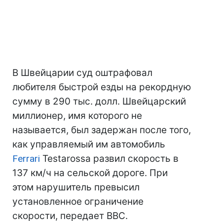
В Швейцарии суд оштрафовал
любителя быстрой езды на рекордную
сумму в 290 тыс. долл. Швейцарский
миллионер, имя которого не
называется, был задержан после того,
как управляемый им автомобиль
Ferrari
Testarossa развил скорость в
137 км/ч на сельской дороге. При
этом нарушитель превысил
установленное ограничение
скорости, передает ВВС.