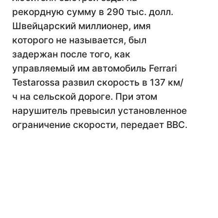
рекордную сумму в 290 тыс. долл.
Швейцарский миллионер, имя
которого не называется, был
задержан после того, как
управляемый им автомобиль Ferrari
Testarossa развил скорость в 137 км/
ч на сельской дороге. При этом
нарушитель превысил установленное
ограничение скорости, передает ВВС.