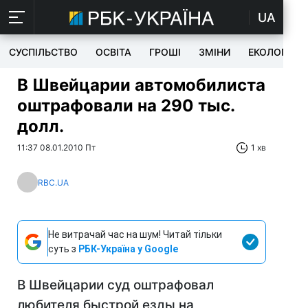
UA
СУСПІЛЬСТВО
ОСВІТА
ГРОШІ
ЗМІНИ
ЕКОЛОГІЯ
В Швейцарии автомобилиста
оштрафовали на 290 тыс.
долл.
11:37 08.01.2010 Пт
1 хв
RBC.UA
Не витрачай час на шум! Читай тільки
суть з
РБК-Україна у Google
В Швейцарии суд оштрафовал
любителя быстрой езды на