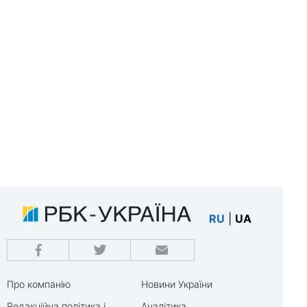
RU
|
UA
Про компанію
Новини України
Редакційна політика і
Аналітика