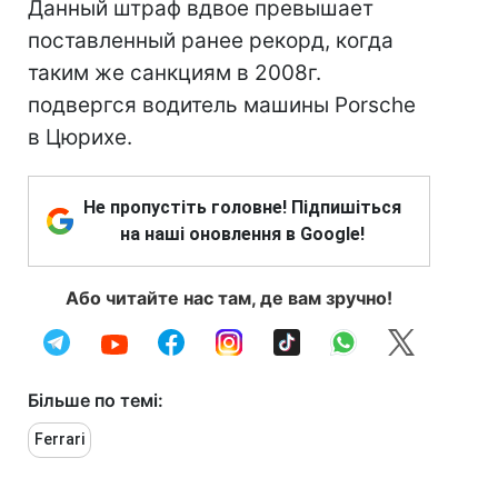
Данный штраф вдвое превышает
поставленный ранее рекорд, когда
таким же санкциям в 2008г.
подвергся водитель машины Porsche
в Цюрихе.
Не пропустіть головне! Підпишіться
на наші оновлення в Google!
Або читайте нас там, де вам зручно!
Більше по темі:
Ferrari