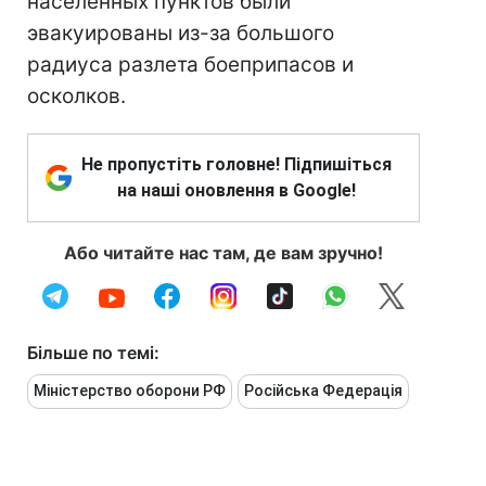
населенных пунктов были
эвакуированы из-за большого
радиуса разлета боеприпасов и
осколков.
Не пропустіть головне! Підпишіться
на наші оновлення в Google!
Або читайте нас там, де вам зручно!
Більше по темі:
Міністерство оборони РФ
Російська Федерація