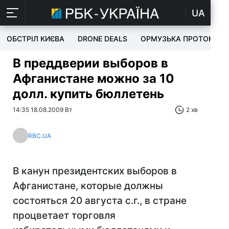
UA
ОБСТРІЛ КИЄВА
DRONE DEALS
ОРМУЗЬКА ПРОТОКА
В преддверии выборов в
Афганистане можно за 10
долл. купить бюллетень
14:35 18.08.2009 Вт
2 хв
RBC.UA
В канун президентских выборов в
Афганистане, которые должны
состояться 20 августа с.г., в стране
процветает торговля