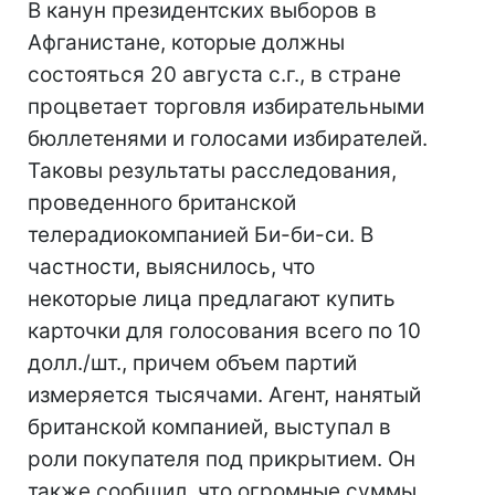
В канун президентских выборов в
Афганистане, которые должны
состояться 20 августа с.г., в стране
процветает торговля избирательными
бюллетенями и голосами избирателей.
Таковы результаты расследования,
проведенного британской
телерадиокомпанией Би-би-си. В
частности, выяснилось, что
некоторые лица предлагают купить
карточки для голосования всего по 10
долл./шт., причем объем партий
измеряется тысячами. Агент, нанятый
британской компанией, выступал в
роли покупателя под прикрытием. Он
также сообщил, что огромные суммы