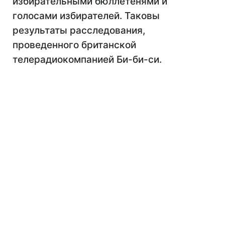
избирательными бюллетенями и
голосами избирателей. Таковы
результаты расследования,
проведенного британской
телерадиокомпанией Би-би-си.