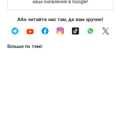
наші оновлення в Google!
Або читайте нас там, де вам зручно!
Більше по темі: