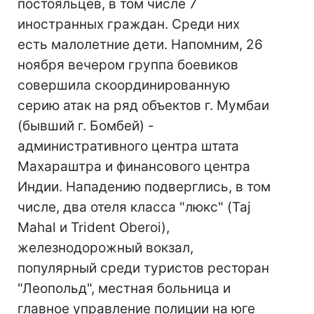
постояльцев, в том числе 7
иностранных граждан. Среди них
есть малолетние дети. Напомним, 26
ноября вечером группа боевиков
совершила скоординированную
серию атак на ряд объектов г. Мумбаи
(бывший г. Бомбей) -
административного центра штата
Махараштра и финансового центра
Индии. Нападению подверглись, в том
числе, два отеля класса "люкс" (Taj
Mahal и Trident Oberoi),
железнодорожный вокзал,
популярный среди туристов ресторан
"Леопольд", местная больница и
главное управление полиции на юге