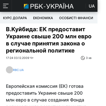
UA
КУРС ДОЛАРА
ЕКОНОМІКА
ОСОБИСТІ ФІНАНСИ
TEC
В.Куйбида: ЕК предоставит
Украине свыше 200 млн евро
в случае принятия закона о
региональной политике
17:24 03.12.2009 Чт
3 хв
RBC.UA
Европейская комиссия (ЕК) готова
предоставить Украине свыше 200
млн евро в случае создания Фонда