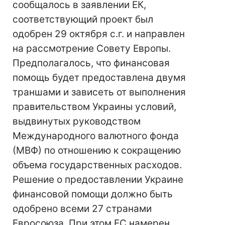
сообщалось в заявлении ЕК,
соответствующий проект был
одобрен 29 октября с.г. и направлен
на рассмотрение Совету Европы.
Предполагалось, что финансовая
помощь будет предоставлена двумя
траншами и зависеть от выполнения
правительством Украины условий,
выдвинутых руководством
Международного валютного фонда
(МВФ) по отношению к сокращению
объема государственных расходов.
Решение о предоставлении Украине
финансовой помощи должно быть
одобрено всеми 27 странами
Евросоюза. При этом ЕС намерен