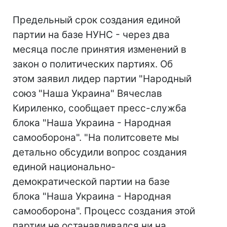
Предельный срок создания единой
партии на базе НУНС - через два
месяца после принятия изменений в
закон о политических партиях. Об
этом заявил лидер партии "Народный
союз "Наша Украина" Вячеслав
Кириленко, сообщает пресс-служба
блока "Наша Украина - Народная
самооборона". "На политсовете мы
детально обсудили вопрос создания
единой национально-
демократической партии на базе
блока "Наша Украина - Народная
самооборона". Процесс создания этой
партии не останавливался ни на