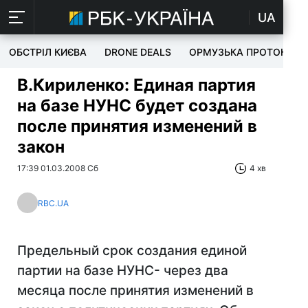
UA
ОБСТРІЛ КИЄВА
DRONE DEALS
ОРМУЗЬКА ПРОТОКА
В.Кириленко: Единая партия
на базе НУНС будет создана
после принятия изменений в
закон
17:39 01.03.2008 Сб
4 хв
RBC.UA
Предельный срок создания единой
партии на базе НУНС- через два
месяца после принятия изменений в