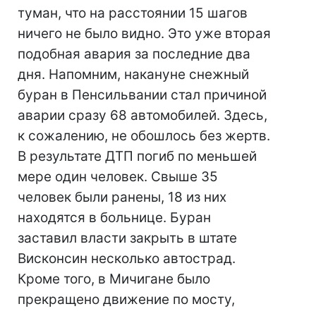
туман, что на расстоянии 15 шагов
ничего не было видно. Это уже вторая
подобная авария за последние два
дня. Напомним, накануне снежный
буран в Пенсильвании стал причиной
аварии сразу 68 автомобилей. Здесь,
к сожалению, не обошлось без жертв.
В результате ДТП погиб по меньшей
мере один человек. Свыше 35
человек были ранены, 18 из них
находятся в больнице. Буран
заставил власти закрыть в штате
Висконсин несколько автострад.
Кроме того, в Мичигане было
прекращено движение по мосту,