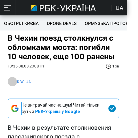
UA
ОБСТРІЛ КИЄВА
DRONE DEALS
ОРМУЗЬКА ПРОТОКА
В Чехии поезд столкнулся с
обломками моста: погибли
10 человек, еще 100 ранены
13:35 08.08.2008 Пт
1 хв
RBC.UA
Не витрачай час на шум! Читай тільки
суть з
РБК-Україна у Google
В Чехии в результате столкновения
пассажирского поезда с